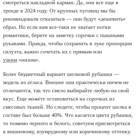
смотреться накладной карман. Да, они все еще в
тренде в 2024 году. От крупных пуговиц мы бы
рекомендовали отказаться — они будут «дешевить»
образ. Но если вам все-таки не хватает нотки
романтики, берите на заметку сорочки с пышными
рукавами. Правда, чтобы сохранить в луке пропорции
силуэта, важно сочетать их с прямым или
узким
«низом».
Более бюджетный вариант шелковой рубашки —
модель из атласа. Внешне они практически ничем не
отличаются, так что смело выбирайте любую на свой
вкус. Еще можете остановиться на сорочках из
смесовых тканей. Но следите, чтобы процент шелка в
составе был больше 40%. Что касается цвета рубашки,
то помимо черного и белого, советуем присмотреться
к вишневому, изумрудному или коричневому оттенку.