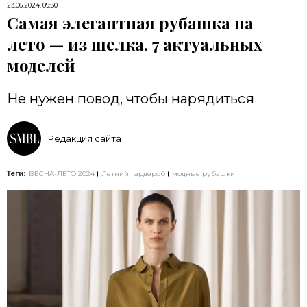
23.06.2024, 09:30
Самая элегантная рубашка на
лето — из шелка. 7 актуальных
моделей
Не нужен повод, чтобы нарядиться
Редакция сайта
Теги:
ВЕСНА-ЛЕТО 2024
Летний гардероб
модные рубашки