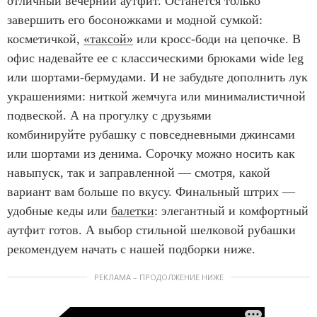
отличный вечерний аутфит. Останется только
завершить его босоножками и модной сумкой:
косметичкой,
«таксой»
или кросс-боди на цепочке. В
офис надевайте ее с классическими брюками wide leg
или шортами-бермудами. И не забудьте дополнить лук
украшениями: ниткой жемчуга или минималистичной
подвеской. А на прогулку с друзьями
комбинируйте рубашку с повседневными джинсами
или шортами из денима. Сорочку можно носить как
навыпуск, так и заправленной — смотря, какой
вариант вам больше по вкусу. Финальный штрих —
удобные кеды или
балетки
: элегантный и комфортный
аутфит готов. А выбор стильной шелковой рубашки
рекомендуем начать с нашей подборки ниже.
РЕКЛАМА – ПРОДОЛЖЕНИЕ НИЖЕ