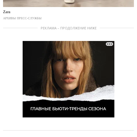
Zara
АРХИВЫ ПРЕСС-СЛУЖБЫ
РЕКЛАМА – ПРОДОЛЖЕНИЕ НИЖЕ