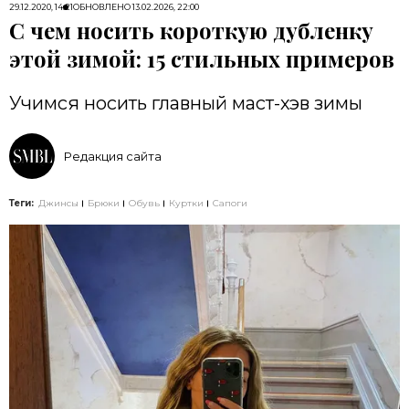
29.12.2020, 14:21
ОБНОВЛЕНО
13.02.2026, 22:00
С чем носить короткую дубленку
этой зимой: 15 стильных примеров
Учимся носить главный маст-хэв зимы
Редакция сайта
Теги:
Джинсы
Брюки
Обувь
Куртки
Сапоги