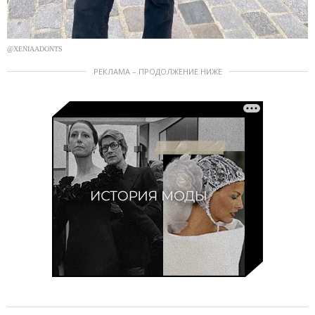
@XENIAADONTS
РЕКЛАМА – ПРОДОЛЖЕНИЕ НИЖЕ