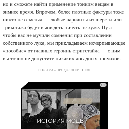
но и сможете найти применение тонким вещам в
зимнее время. Впрочем, более плотные фактуры тоже
никто не отменял — любые варианты из шерсти или
трикотажа будут выглядеть ничуть не хуже. Ну а
чтобы вас не мучили сомнения при составлении
собственного лука, мы прикладываем исчерпывающее
«пособие» от главных героинь стритстайла — с ним
вы точно не допустите никаких досадных промахов.
РЕКЛАМА – ПРОДОЛЖЕНИЕ НИЖЕ