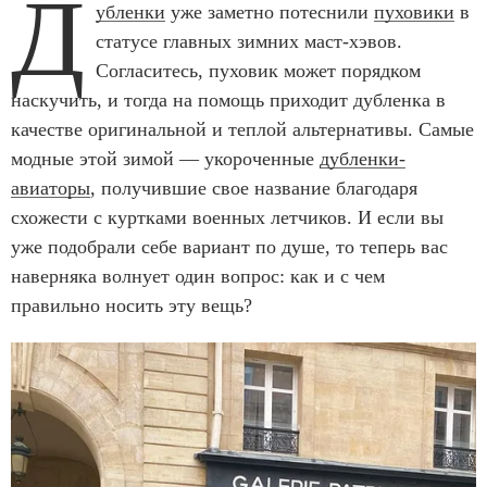
Д
убленки
уже заметно потеснили
пуховики
в
статусе главных зимних маст-хэвов.
Согласитесь, пуховик может порядком
наскучить, и тогда на помощь приходит дубленка в
качестве оригинальной и теплой альтернативы. Самые
модные этой зимой — укороченные
дубленки-
авиаторы
, получившие свое название благодаря
схожести с куртками военных летчиков. И если вы
уже подобрали себе вариант по душе, то теперь вас
наверняка волнует один вопрос: как и с чем
правильно носить эту вещь?