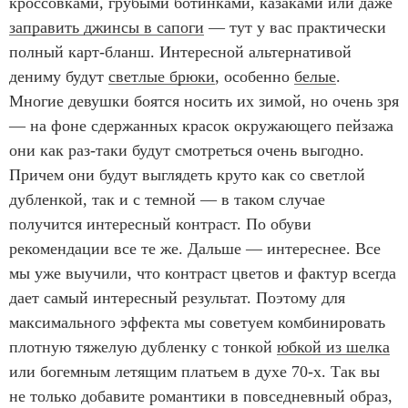
кроссовками, грубыми ботинками, казаками или даже
заправить джинсы в сапоги
— тут у вас практически
полный карт-бланш. Интересной альтернативой
дениму будут
светлые брюки
, особенно
белые
.
Многие девушки боятся носить их зимой, но очень зря
— на фоне сдержанных красок окружающего пейзажа
они как раз-таки будут смотреться очень выгодно.
Причем они будут выглядеть круто как со светлой
дубленкой, так и с темной — в таком случае
получится интересный контраст. По обуви
рекомендации все те же. Дальше — интереснее. Все
мы уже выучили, что контраст цветов и фактур всегда
дает самый интересный результат. Поэтому для
максимального эффекта мы советуем комбинировать
плотную тяжелую дубленку с тонкой
юбкой из шелка
или богемным летящим платьем в духе 70-х. Так вы
не только добавите романтики в повседневный образ,