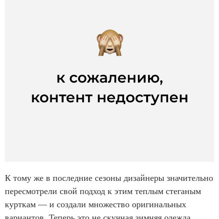
К тому же в последние сезоны дизайнеры значительно
пересмотрели свой подход к этим теплым стеганым
курткам — и создали множество оригинальных
вариантов. Теперь это не скучная зимняя одежда,