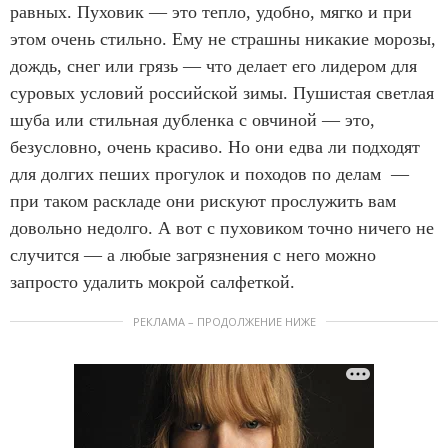
равных. Пуховик — это тепло, удобно, мягко и при
этом очень стильно. Ему не страшны никакие морозы,
дождь, снег или грязь — что делает его лидером для
суровых условий российской зимы. Пушистая светлая
шуба или стильная дубленка с овчиной — это,
безусловно, очень красиво. Но они едва ли подходят
для долгих пеших прогулок и походов по делам —
при таком раскладе они рискуют прослужить вам
довольно недолго. А вот с пуховиком точно ничего не
случится — а любые загрязнения с него можно
запросто удалить мокрой салфеткой.
РЕКЛАМА – ПРОДОЛЖЕНИЕ НИЖЕ