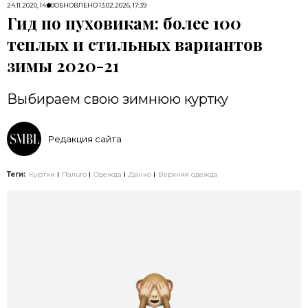
24.11.2020, 14:00
ОБНОВЛЕНО
13.02.2026, 17:39
Гид по пуховикам: более 100
теплых и стильных вариантов
зимы 2020-21
Выбираем свою зимнюю куртку
Редакция сайта
Теги:
Куртки
Пальто
Одежда
Данко
Верхняя одежда