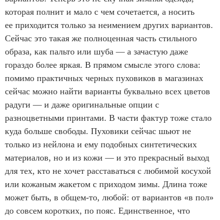
которая полнит и мало с чем сочетается, а носить
ее приходится только за неимением других вариантов.
Сейчас это такая же полноценная часть стильного
образа, как пальто или шуба — а зачастую даже
гораздо более яркая. В прямом смысле этого слова:
помимо практичных черных пуховиков в магазинах
сейчас можно найти варианты буквально всех цветов
радуги — и даже оригинальные опции с
разноцветными принтами. В части фактур тоже стало
куда больше свободы. Пуховики сейчас шьют не
только из нейлона и ему подобных синтетических
материалов, но и из кожи — и это прекрасный выход
для тех, кто не хочет расставаться с любимой косухой
или кожаным жакетом с приходом зимы. Длина тоже
может быть, в общем-то, любой: от вариантов «в пол»
до совсем коротких, по пояс. Единственное, что