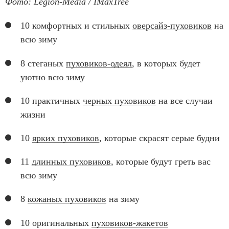
Фото: Legion-Media / IMaxTree
10 комфортных и стильных
оверсайз-пуховиков
на
всю зиму
8 стеганых
пуховиков-одеял
, в которых будет
уютно всю зиму
10 практичных
черных пуховиков
на все случаи
жизни
10
ярких пуховиков
, которые скрасят серые будни
11
длинных пуховиков
, которые будут греть вас
всю зиму
8
кожаных пуховиков
на зиму
10 оригинальных
пуховиков-жакетов