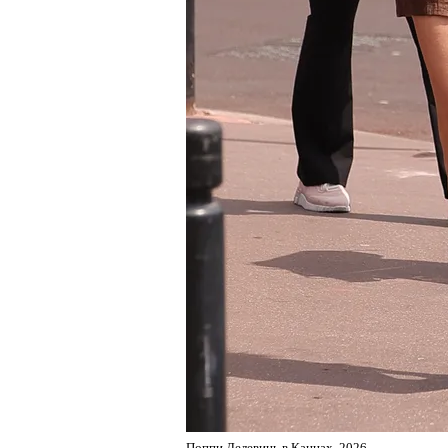
Поппи Делевинь в Каннах, 2026