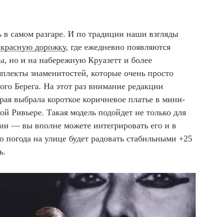
 в самом разгаре. И по традиции наши взгляды
красную дорожку
, где ежедневно появляются
ы, но и на набережную Круазетт и более
плекты знаменитостей, которые очень просто
ого Берега. На этот раз внимание редакции
рая выбрала короткое коричневое платье в мини-
ой Ривьере. Такая модель подойдет не только для
и — вы вполне можете интегрировать его и в
ко погода на улице будет радовать стабильными +25
ь.