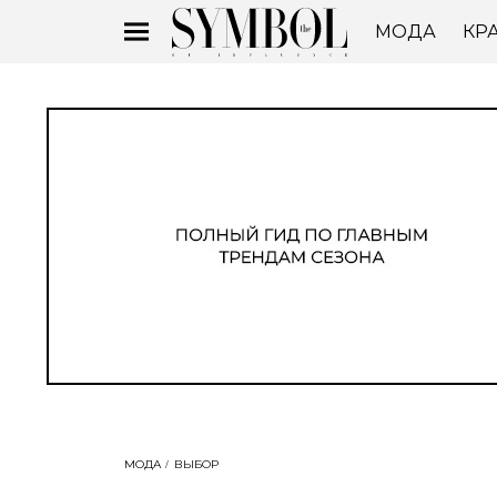
МОДА
КР
МОДА
ВЫБОР