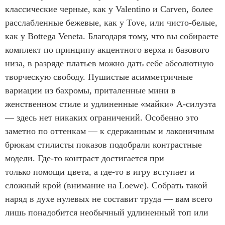
классические черные, как у Valentino и Carven, более
расслабленные бежевые, как у Tove, или чисто-белые,
как у Bottega Veneta. Благодаря тому, что вы собираете
комплект по принципу акцентного верха и базового
низа, в разряде платьев можно дать себе абсолютную
творческую свободу. Пушистые асимметричные
вариации из бахромы, приталенные мини в
женственном стиле и удлиненные «майки» А-силуэта
— здесь нет никаких ограничений. Особенно это
заметно по оттенкам — к сдержанным и лаконичным
брюкам стилисты показов подобрали контрастные
модели. Где-то контраст достигается при
только помощи цвета, а где-то в игру вступает и
сложный крой (внимание на Loewe). Собрать такой
наряд в духе нулевых не составит труда — вам всего
лишь понадобится необычный удлиненный топ или