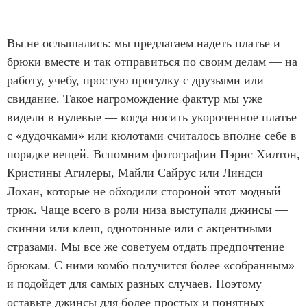
Вы не ослышались: мы предлагаем надеть платье и
брюки вместе и так отправиться по своим делам — на
работу, учебу, простую прогулку с друзьями или
свидание. Такое нагромождение фактур мы уже
видели в нулевые — когда носить укороченное платье
с «дудочками» или кюлотами считалось вполне себе в
порядке вещей. Вспомним фотографии Пэрис Хилтон,
Кристины Агилеры, Майли Сайрус или Линдси
Лохан, которые не обходили стороной этот модный
трюк. Чаще всего в роли низа выступали джинсы —
скинни или клеш, однотонные или с акцентными
стразами. Мы все же советуем отдать предпочтение
брюкам. С ними комбо получится более «собранным»
и подойдет для самых разных случаев. Поэтому
оставьте джинсы для более простых и понятных