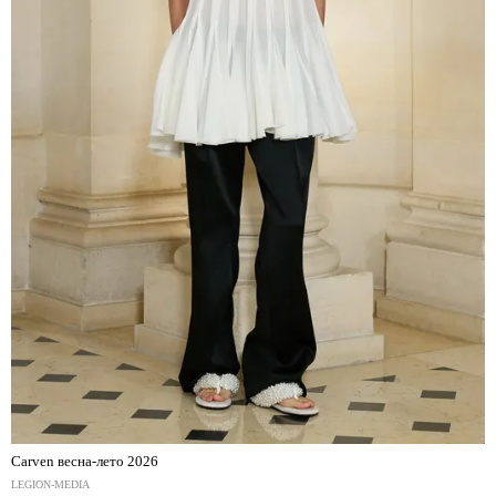
Carven весна-лето 2026
LEGION-MEDIA