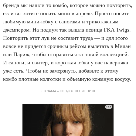
бренда мы нашли то комбо, которое можно повторить,
если вы хотите носить мини в апреле. Просто носите
любимую мини-юбку с сапогами и трикотажным
джемпером. На подиум так вышла певица FKA Twigs.
Повторить этот лук не составит труда — и для этого
вовсе не придется срочным рейсом вылетать в Милан
или Париж, чтобы отправиться за новой коллекцией.
И сапоги, и свитер, и короткая юбка у вас наверняка
уже есть. Чтобы не замерзнуть, добавьте к этому
комбо плотные колготки и объемную кожаную косуху.
РЕКЛАМА – ПРОДОЛЖЕНИЕ НИЖЕ