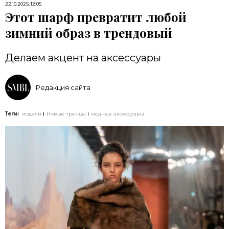
22.10.2025, 12:05
Этот шарф превратит любой
зимний образ в трендовый
Делаем акцент на аксессуары
Редакция сайта
Теги:
модели
Новые тренды
модные аксессуары