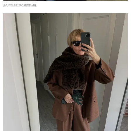
@ANNABELROSENDAHL