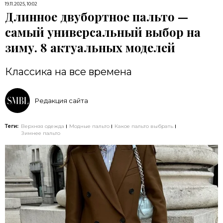
19.11.2025, 10:02
Длинное двубортное пальто —
самый универсальный выбор на
зиму. 8 актуальных моделей
Классика на все времена
Редакция сайта
Теги:
Верхняя одежда
Модные пальто
Какое пальто выбрать
Зимнее пальто