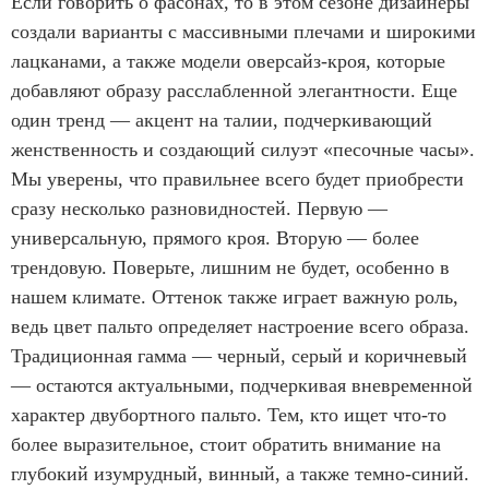
Если говорить о фасонах, то в этом сезоне дизайнеры
создали варианты с массивными плечами и широкими
лацканами, а также модели оверсайз-кроя, которые
добавляют образу расслабленной элегантности. Еще
один тренд — акцент на талии, подчеркивающий
женственность и создающий силуэт «песочные часы».
Мы уверены, что правильнее всего будет приобрести
сразу несколько разновидностей. Первую —
универсальную, прямого кроя. Вторую — более
трендовую. Поверьте, лишним не будет, особенно в
нашем климате. Оттенок также играет важную роль,
ведь цвет пальто определяет настроение всего образа.
Традиционная гамма — черный, серый и коричневый
— остаются актуальными, подчеркивая вневременной
характер двубортного пальто. Тем, кто ищет что-то
более выразительное, стоит обратить внимание на
глубокий изумрудный, винный, а также темно-синий.