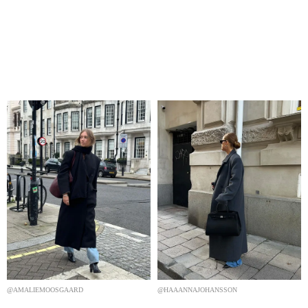
@AMALIEMOOSGAARD
@HAAANNAJOHANSSON