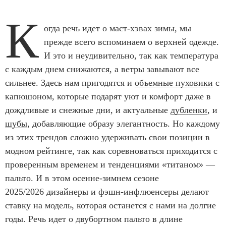
К
огда речь идет о маст-хэвах зимы, мы
прежде всего вспоминаем о верхней одежде.
И это и неудивительно, так как температура
с каждым днем снижаются, а ветры завывают все
сильнее. Здесь нам пригодятся и
объемные пуховики
с
капюшоном, которые подарят уют и комфорт даже в
дождливые и снежные дни, и актуальные
дубленки
, и
шубы
, добавляющие образу элегантность. Но каждому
из этих трендов сложно удерживать свои позиции в
модном рейтинге, так как соревноваться приходится с
проверенным временем и тенденциями «титаном» —
пальто. И в этом осенне-зимнем сезоне
2025/2026 дизайнеры и фэшн-инфлюенсеры делают
ставку на модель, которая останется с нами на долгие
годы. Речь идет о двубортном пальто в длине