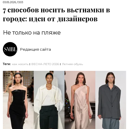
03.05.2026, 13:03
7 способов носить вьетнамки в
городе: идеи от дизайнеров
Не только на пляже
Редакция сайта
Теги:
как носить
ВЕСНА-ЛЕТО 2026
Летняя обувь