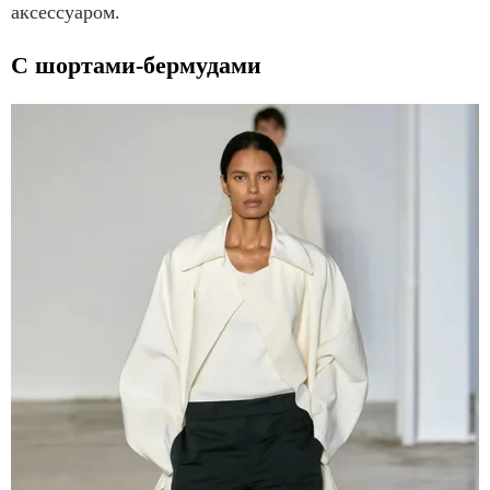
аксессуаром.
С шортами-бермудами