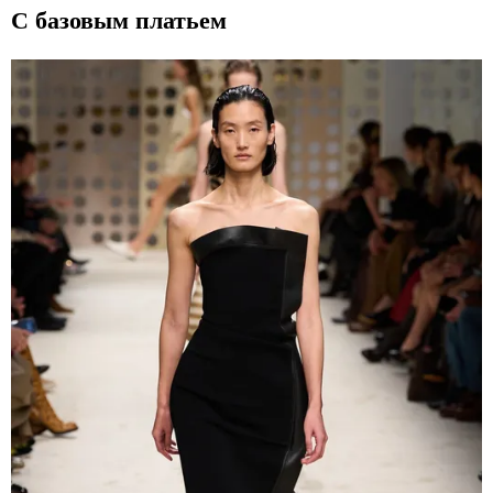
С базовым платьем