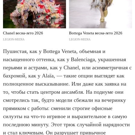
Chanel весна-лето 2026
Bottega Veneta весна-лето 2026
LEGION-MEDIA
LEGION-MEDIA
Пушистая, как у Bottega Veneta, объемная и
насыщенного оттенка, как у Balenciaga, украшенная
перьями и астрами, как у Chanel, или асимметричная с
бахромой, как у Alaïa, — такие опции выглядят как
полноценное высказывание. Или даже как заявка на
то, чтобы стать центром ансамбля. На подиуме они
смотрелись так, будто модели сбежали на вечеринку
прямиком с работы: сменили строгие офисные
силуэты на что-то игривое и выразительное в самую
последнюю минуту. Этот трюк случайной нарядности
и стал ключевым. Он разрушает привычное