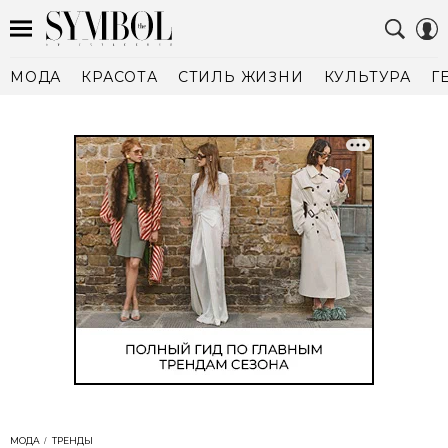
МОДА
КРАСОТА
СТИЛЬ ЖИЗНИ
КУЛЬТУРА
Г
МОДА
ТРЕНДЫ