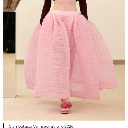
Giambattista Valli весна-лето 2026