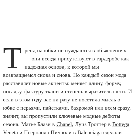
Т
ренд на юбки не нуждаются в объяснениях
— они всегда присутствуют в гардеробе как
надежная основа, к которой мы
возвращаемся снова и снова. Но каждый сезон мода
расставляет новые акценты: меняет длину, форму,
посадку, фактуру ткани и степень выразительности. И
если в этом году вас ни разу не посетила мысль о
юбке с перьями, пайетками, бахромой или всем сразу,
значит, вы пропустили ключевые модные дебюты
сезона. Матье Блази в
Chanel
, Луиз Троттер в
Bottega
Veneta
и Пьерпаоло Пиччоли в
Balenciaga
сделали