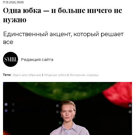
17.01.2026, 09:00
Одна юбка — и больше ничего не
нужно
Единственный акцент, который решает
все
Редакция сайта
Теги:
Идеи для образов
Модные юбки
Вечерние наряды