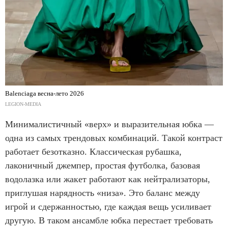
Balenciaga весна-лето 2026
LEGION-MEDIA
Минималистичный «верх» и выразительная юбка —
одна из самых трендовых комбинаций. Такой контраст
работает безотказно. Классическая рубашка,
лаконичный джемпер, простая футболка, базовая
водолазка или жакет работают как нейтрализаторы,
приглушая нарядность «низа». Это баланс между
игрой и сдержанностью, где каждая вещь усиливает
другую. В таком ансамбле юбка перестает требовать