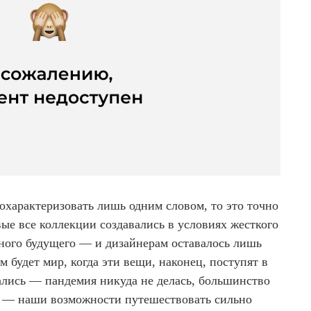
характеризовать лишь одним словом, то это точно
вые все коллекции создавались в условиях жесткого
ного будущего — и дизайнерам оставалось лишь
м будет мир, когда эти вещи, наконец, поступят в
ались — пандемия никуда не делась, большинство
ит — наши возможности путешествовать сильно