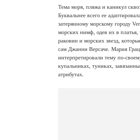
Тема моря, пляжа и каникул скво
Буквальнее всего ее адаптировал
затерянному морскому городу Ver
морских нимф, одев их в платья
раковин и морских звезд, которы
сам Джанни Версаче. Мария Грац
интерпретировали тему по-своем
купальниках, туниках, завязанн
атрибутах.