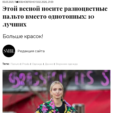
05.03.2021, 11:00
ОБНОВЛЕНО
13.02.2026, 21:59
Этой весной носите разноцветные
пальто вместо однотонных: 10
лучших
Больше красок!
Редакция сайта
Теги:
Пальто
Prada
Одежда
Данко
Верхняя одежда