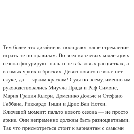
Тем более что дизайнеры поощряют наше стремление
играть не по правилам. Во всех ключевых коллекциях
сезона фигурируют пальто не в базовых расцветках, а
в самых ярких и броских. Девиз нового сезона: нет —
скуке, да — ярким краскам! Судя по всему, именно им
руководствовались
Миучча Прада и Раф Симонс
,
Мария Грация Кьюри, Доменико Дольче и Стефано
Габбана, Риккардо Тиши и Дрис Ван Нотен.
Ключевой момент: пальто нового сезона — не просто
яркие. Они непременно должны быть разноцветными.
Так что присмотреться стоит к вариантам с самыми