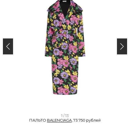
I
1 / 13
ПАЛЬТО
BALENCIAGA
, 73 750 рублей
t