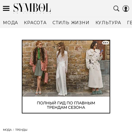
МОДА
КРАСОТА
СТИЛЬ ЖИЗНИ
КУЛЬТУРА
Г
МОДА
ТРЕНДЫ