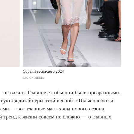
Coperni весна-лето 2024
LEGION-MEDIA
 не важно. Главное, чтобы они были прозрачными.
вуются дизайнеры этой весной. «Голые» юбки и
ами — вот главные маст-хэвы нового сезона.
ый тренд к жизни совсем не сложно — о главных
.