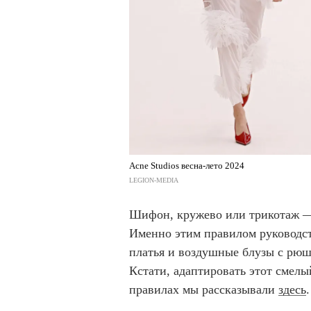
Acne Studios весна-лето 2024
LEGION-MEDIA
Шифон, кружево или трикотаж —
Именно этим правилом руководст
платья и воздушные блузы с рюш
Кстати, адаптировать этот смел
правилах мы рассказывали
здесь