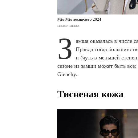
Miu Miu весна-лето 2024
LEGION-MEDIA
З
амша оказалась в числе 
Правда тогда большинство
и (чуть в меньшей степен
сезоне из замши может быть все:
Gienchy.
Тисненая кожа