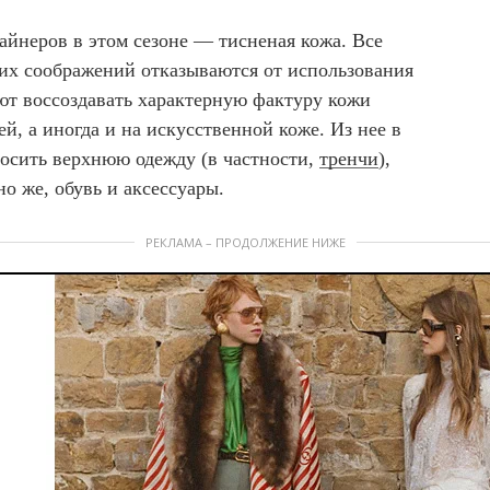
йнеров в этом сезоне — тисненая кожа. Все
их соображений отказываются от использования
ют воссоздавать характерную фактуру кожи
й, а иногда и на искусственной коже. Из нее в
носить верхнюю одежду (в частности,
тренчи
),
о же, обувь и аксессуары.
РЕКЛАМА – ПРОДОЛЖЕНИЕ НИЖЕ