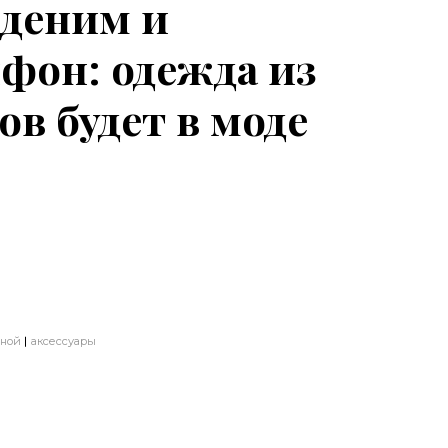
 деним и
фон: одежда из
в будет в моде
сной
аксессуары