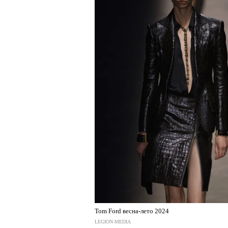
Tom Ford весна-лето 2024
LEGION-MEDIA