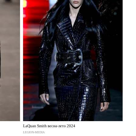
LaQuan Smith весна-лето 2024
LEGION-MEDIA