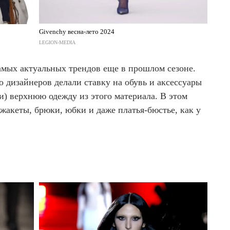
Givenchy весна-лето 2024
LEGION-MEDIA
самых актуальных трендов еще в прошлом сезоне.
 дизайнеров делали ставку на обувь и аксессуары
и) верхнюю одежду из этого материала. В этом
 жакеты, брюки, юбки и даже платья-бюстье, как у