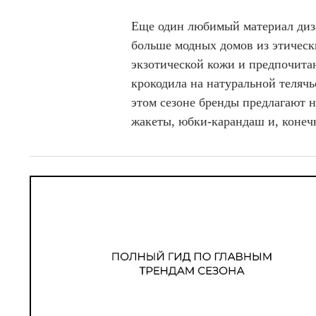
Еще один любимый материал диза
больше модных домов из этическ
экзотической кожи и предпочита
крокодила на натуральной телячье
этом сезоне бренды предлагают 
жакеты, юбки-карандаш и, конечн