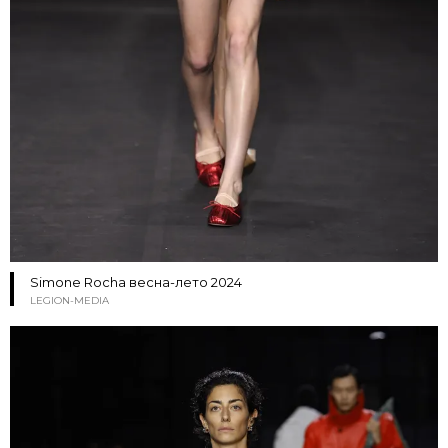
Simone Rocha весна-лето 2024
LEGION-MEDIA