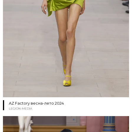
AZ Factory весна-лето 2024
LEGION-MEDIA