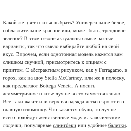
Какой же цвет платья выбрать? Универсальное белое,
соблазнительное
красное
или, может быть, трендовое
зеленое? В этом сезоне актуальны самые разные
варианты, так что смело выбирайте любой на свой
вкус. Впрочем, если однотонная модель кажется вам
слишком скучной, присмотритесь к опциям с
принтом. С абстрактным рисунком, как у Ferragamo, в
горох, как на шоу Stella McCartney, или же в полоску,
как предлагают Bottega Veneta. А носить
асимметричное платье лучше всего самостоятельно.
Все-таки жакет или верхняя одежда легко скроют его
главную изюминку. Что касается обуви, то лучше
всего подойдут женственные модели: классические
лодочки, популярные
слингбэки
или удобные
балетки
.