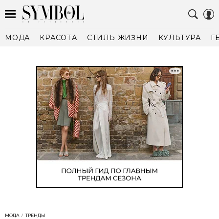
МОДА
КРАСОТА
СТИЛЬ ЖИЗНИ
КУЛЬТУРА
Г
МОДА
ТРЕНДЫ