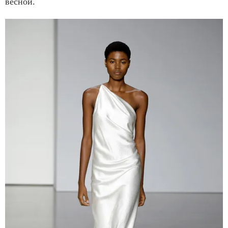
весной.