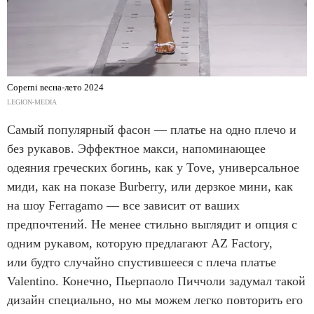
Сoperni весна-лето 2024
LEGION-MEDIA
Самый популярный фасон — платье на одно плечо и
без рукавов. Эффектное макси, напоминающее
одеяния греческих богинь, как у Tove, универсальное
миди, как на показе Burberry, или дерзкое мини, как
на шоу Ferragamo — все зависит от ваших
предпочтений. Не менее стильно выглядит и опция с
одним рукавом, которую предлагают AZ Factory,
или будто случайно спустившееся с плеча платье
Valentino. Конечно, Пьерпаоло Пиччоли задумал такой
дизайн специально, но мы можем легко повторить его