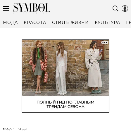
МОДА
КРАСОТА
СТИЛЬ ЖИЗНИ
КУЛЬТУРА
Г
МОДА
ТРЕНДЫ