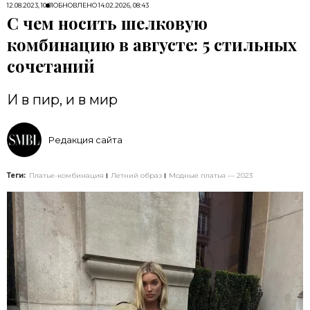
12.08.2023, 10:01
ОБНОВЛЕНО
14.02.2026, 08:43
С чем носить шелковую
комбинацию в августе: 5 стильных
сочетаний
И в пир, и в мир
Редакция сайта
Теги:
Платье-комбинация
Летний образ
Модные платья — 2023