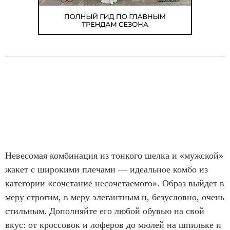
Невесомая комбинация из тонкого шелка и «мужской»
жакет с широкими плечами — идеальное комбо из
категории «сочетание несочетаемого». Образ выйдет в
меру строгим, в меру элегантным и, безусловно, очень
стильным. Дополняйте его любой обувью на свой
вкус: от кроссовок и лоферов до мюлей на шпильке и