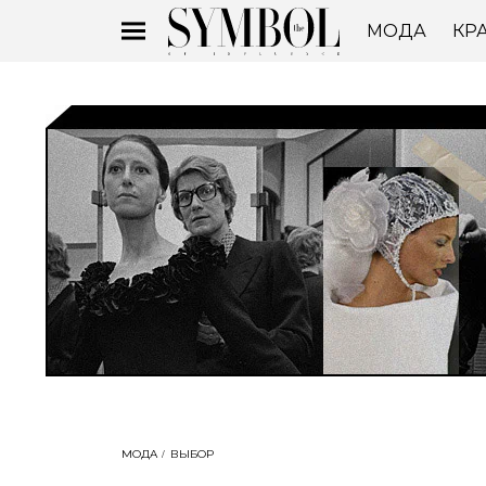
МОДА
КР
МОДА
ВЫБОР