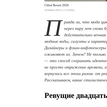
Chloé Resort 2026
АРХИВЫ ПРЕСС-СЛУЖБЫ
П
равда ли, что мода ци
через пару лет снова
действительно вечная
модные коды, силуэты и характе
Дизайнеры и фэшн-инфлюенсеры н
оживляют их. Зачем? Не только 
— это способ сохранить иденти
не просто отражение времени, 
вернулись все эпохи разом: от р
Рассказываем, какие стилистичес
Ревущие двадцат