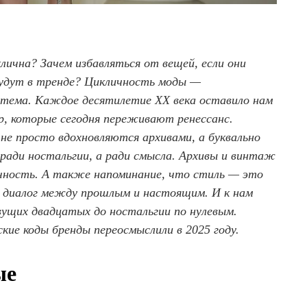
клична? Зачем избавляться от вещей, если они
 будут в тренде? Цикличность моды —
 тема. Каждое десятилетие XX века оставило нам
р, которые сегодня переживают ренессанс.
е просто вдохновляются архивами, а буквально
ради ностальгии, а ради смысла. Архивы и винтаж
чность. А также напоминание, что стиль — это
а диалог между прошлым и настоящим. И к нам
евущих двадцатых до ностальгии по нулевым.
кие коды бренды переосмыслили в 2025 году.
ые