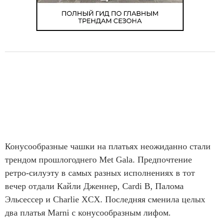
Конусообразные чашки на платьях неожиданно стали
трендом прошлогоднего Met Gala. Предпочтение
ретро-силуэту в самых разных исполнениях в тот
вечер отдали Кайли Дженнер, Cardi B, Палома
Эльсессер и Charlie XCX. Последняя сменила целых
два платья Marni с конусообразным лифом.