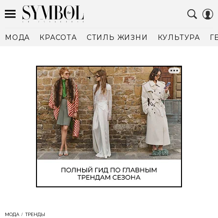
МОДА
КРАСОТА
СТИЛЬ ЖИЗНИ
КУЛЬТУРА
Г
МОДА
ТРЕНДЫ