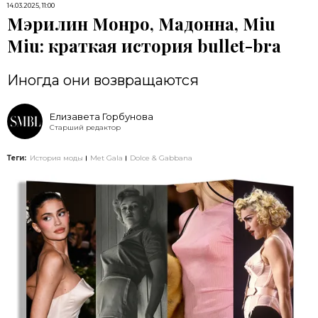
14.03.2025, 11:00
Мэрилин Монро, Мадонна, Miu
Miu: краткая история bullet-bra
Иногда они возвращаются
Елизавета Горбунова
Старший редактор
Теги:
История моды
Met Gala
Dolce & Gabbana