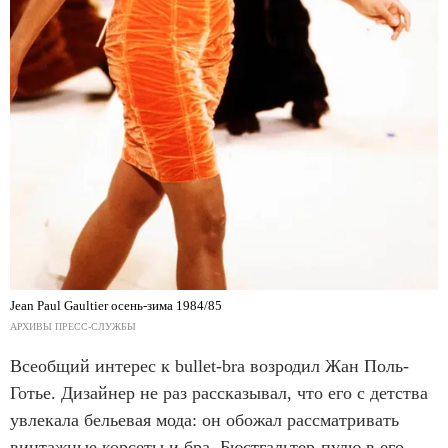
Jean Paul Gaultier осень-зима 1984/85
АРХИВЫ ПРЕСС-СЛУЖБЫ
Всеобщий интерес к bullet-bra возродил Жан Поль-
Готье. Дизайнер не раз рассказывал, что его с детства
увлекала бельевая мода: он обожал рассматривать
винтажные корсеты и бра. Бюстгальтер-пулю в его