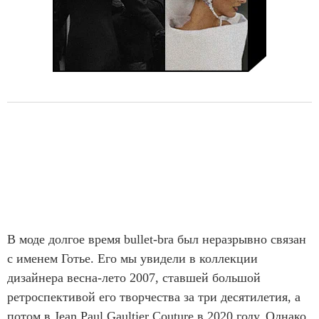
В моде долгое время bullet-bra был неразрывно связан
с именем Готье. Его мы увидели в коллекции
дизайнера весна-лето 2007, ставшей большой
ретроспективой его творчества за три десятилетия, а
потом в Jean Paul Gaultier Couture в 2020 году. Однако