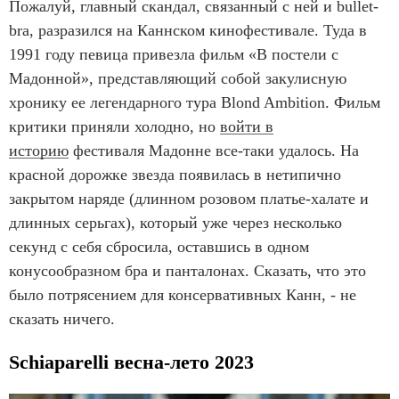
Пожалуй, главный скандал, связанный с ней и bullet-
bra, разразился на Каннском кинофестивале. Туда в
1991 году певица привезла фильм «В постели с
Мадонной», представляющий собой закулисную
хронику ее легендарного тура Blond Ambition. Фильм
критики приняли холодно, но
войти в
историю
фестиваля Мадонне все-таки удалось. На
красной дорожке звезда появилась в нетипично
закрытом наряде (длинном розовом платье-халате и
длинных серьгах), который уже через несколько
секунд с себя сбросила, оставшись в одном
конусообразном бра и панталонах. Сказать, что это
было потрясением для консервативных Канн, - не
сказать ничего.
Schiaparelli весна-лето 2023