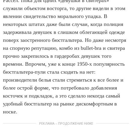
Рассел. Пока для одних «девушки в свитерах»
служили объектом восторга, то другие видели в этом
явлении свидетельство морального упадка. В
некоторых штатах даже были случаи, когда полиция
задерживала девушек в слишком облегающей одежде
поверх заостренного бюстгальтера. Но даже несмотря
на спорную репутацию, комбо из bullet-bra и свитера
прочно закрепилось в гардеробах девушек того
времени. Впрочем, уже к конце 1950-х популярность
бюстгальтера-пули стала сходить на нет:
производители белья стали стремиться к все более и
более острой форме, что потребовало добавления
косточек и подкладок, а это сделало некогда самый
удобный бюстгальтер на рынке дискомфортным в
носке.
РЕКЛАМА – ПРОДОЛЖЕНИЕ НИЖЕ