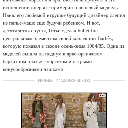
исполнении впервые примерил плюшевый медведь
Нана: его любимой игрушке будущий дизайнер слепил
из папье-маше еще будучи ребенком. И вот,
десятилетия спустя, Готье сделал bullet-bra
центральным элементом своей коллекции Barbès,
которую показал в сезоне осень-зима 1984/85. Одна из
моделей вышла на подиум в ярко-оранжевом
бархатном платье с корсетом и острыми
конусообразными чашками.
РЕКЛАМА – ПРОДОЛЖЕНИЕ НИЖЕ