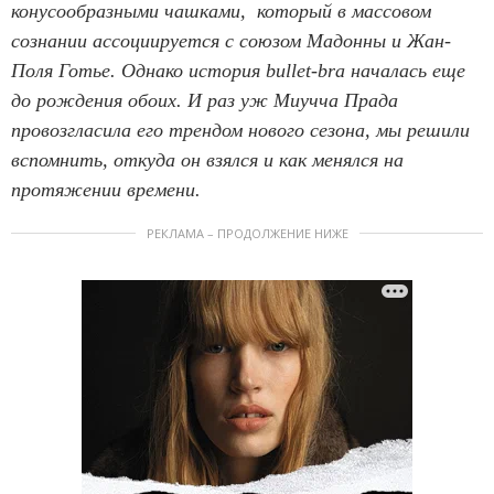
конусообразными чашками, который в массовом
сознании ассоциируется с союзом Мадонны и Жан-
Поля Готье. Однако история bullet-bra началась еще
до рождения обоих. И раз уж Миучча Прада
провозгласила его трендом нового сезона, мы решили
вспомнить, откуда он взялся и как менялся на
протяжении времени.
РЕКЛАМА – ПРОДОЛЖЕНИЕ НИЖЕ