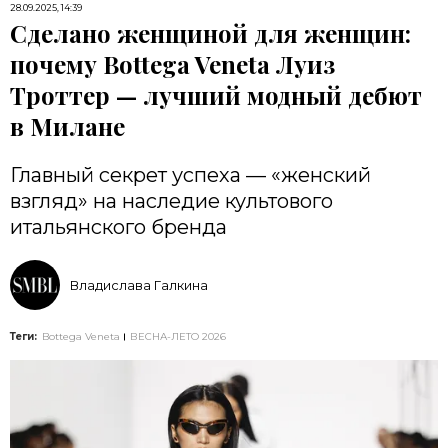
28.09.2025, 14:39
Сделано женщиной для женщин:
почему Bottega Veneta Луиз
Троттер — лучший модный дебют
в Милане
Главный секрет успеха — «женский
взгляд» на наследие культового
итальянского бренда
Владислава Галкина
Теги:
Bottega Veneta
ВЕСНА-ЛЕТО 2026