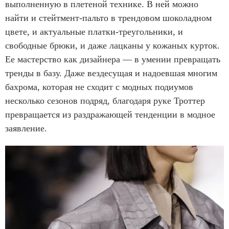
выполненную в плетеной технике. В ней можно
найти и стейтмент-пальто в трендовом шоколадном
цвете, и актуальные платки-треугольники, и
свободные брюки, и даже лацканы у кожаных курток.
Ее мастерство как дизайнера — в умении превращать
тренды в базу. Даже вездесущая и надоевшая многим
бахрома, которая не сходит с модных подиумов
несколько сезонов подряд, благодаря руке Троттер
превращается из раздражающей тенденции в модное
заявление.