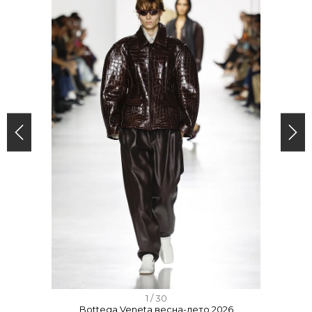
I
1 / 30
Bottega Veneta весна-лето 2026