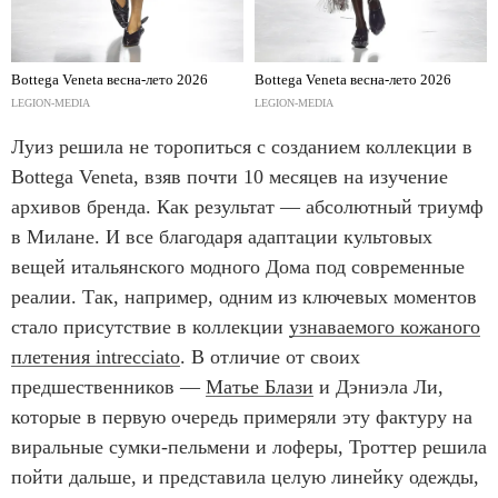
Bottega Veneta весна-лето 2026
Bottega Veneta весна-лето 2026
LEGION-MEDIA
LEGION-MEDIA
Луиз решила не торопиться с созданием коллекции в
Bottega Veneta, взяв почти 10 месяцев на изучение
архивов бренда. Как результат — абсолютный триумф
в Милане. И все благодаря адаптации культовых
вещей итальянского модного Дома под современные
реалии. Так, например, одним из ключевых моментов
стало присутствие в коллекции
узнаваемого кожаного
плетения intrecciato
. В отличие от своих
предшественников —
Матье Блази
и Дэниэла Ли,
которые в первую очередь примеряли эту фактуру на
виральные сумки-пельмени и лоферы, Троттер решила
пойти дальше, и представила целую линейку одежды,