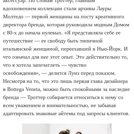
аксессуар. По словам Троттер, главным
вдохновением коллекции стали архивы Лауры
Молтедо — первой женщины на посту креативного
директора бренда, которая руководила модным Домом
с 80-х до начала нулевых. «Я представляла себе ее
путешествие — ее свободу быть типичной
итальянской женщиной, переехавшей в Нью-Йорк. И
что означал для нее этот опыт. Это действительно то,
что я хотела запечатлеть — чувство
освобождения», — делится Луиз перед показом.
Несмотря на то, что это лишь первая глава дизайнера
в Bottega Veneta, можно быть спокойными за наследие
бренда — Троттер собирается относиться к нему со
всем уважением и внимательностью, не забывая
адаптировать знаковые айтемы под запросы клиентов.