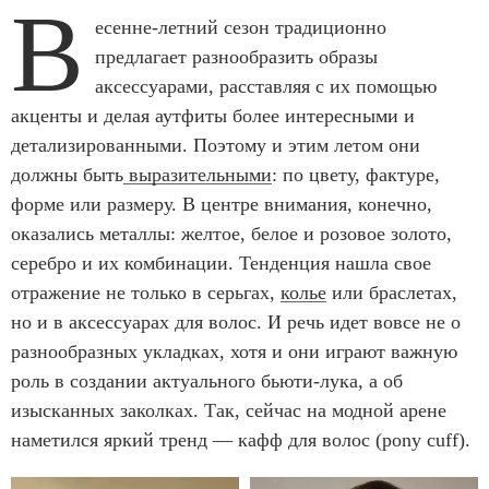
В
есенне-летний сезон традиционно
предлагает разнообразить образы
аксессуарами, расставляя с их помощью
акценты и делая аутфиты более интересными и
детализированными. Поэтому и этим летом они
должны быть
выразительными
: по цвету, фактуре,
форме или размеру. В центре внимания, конечно,
оказались металлы: желтое, белое и розовое золото,
серебро и их комбинации. Тенденция нашла свое
отражение не только в серьгах,
колье
или браслетах,
но и в аксессуарах для волос. И речь идет вовсе не о
разнообразных укладках, хотя и они играют важную
роль в создании актуального бьюти-лука, а об
изысканных заколках. Так, сейчас на модной арене
наметился яркий тренд — кафф для волос (pony cuff).