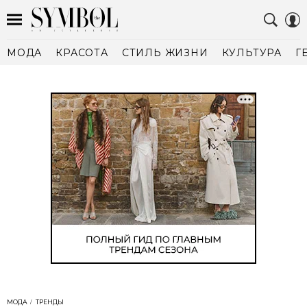
МОДА
КРАСОТА
СТИЛЬ ЖИЗНИ
КУЛЬТУРА
Г
МОДА
ТРЕНДЫ