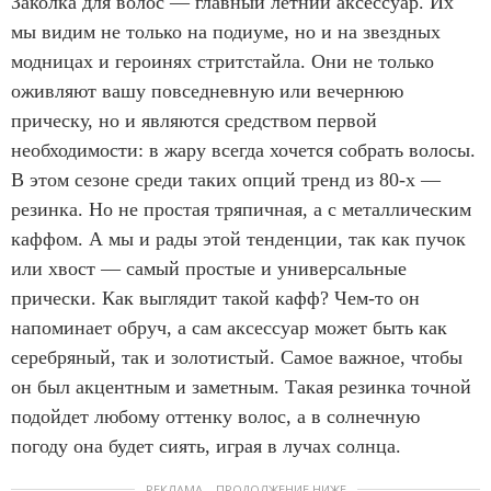
Заколка для волос — главный летний аксессуар. Их
мы видим не только на подиуме, но и на звездных
модницах и героинях стритстайла. Они не только
оживляют вашу повседневную или вечернюю
прическу, но и являются средством первой
необходимости: в жару всегда хочется собрать волосы.
В этом сезоне среди таких опций тренд из 80-х —
резинка. Но не простая тряпичная, а с металлическим
каффом. А мы и рады этой тенденции, так как пучок
или хвост — самый простые и универсальные
прически. Как выглядит такой кафф? Чем-то он
напоминает обруч, а сам аксессуар может быть как
серебряный, так и золотистый. Самое важное, чтобы
он был акцентным и заметным. Такая резинка точной
подойдет любому оттенку волос, а в солнечную
погоду она будет сиять, играя в лучах солнца.
РЕКЛАМА – ПРОДОЛЖЕНИЕ НИЖЕ