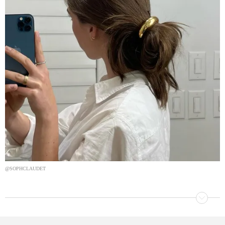
@SOPHCLAUDET