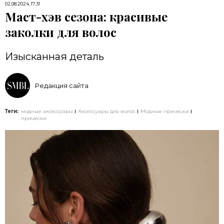
02.08.2024, 17:31
Маст-хэв сезона: красивые
заколки для волос
Изысканная деталь
Редакция сайта
Теги:
модные аксессуары
Аксессуары для волос
Модные прически
прически