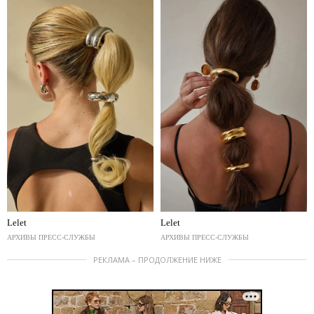
Lelet
Lelet
АРХИВЫ ПРЕСС-СЛУЖБЫ
АРХИВЫ ПРЕСС-СЛУЖБЫ
РЕКЛАМА – ПРОДОЛЖЕНИЕ НИЖЕ