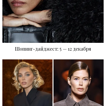
Шопинг-дайджест: 5 — 12 декабря