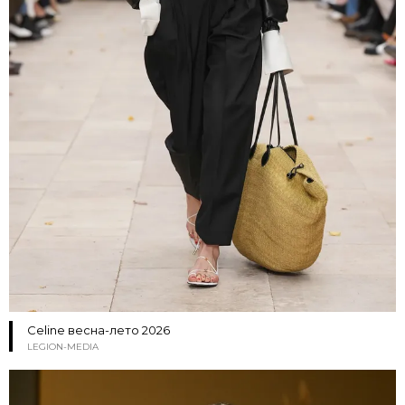
Сeline весна-лето 2026
LEGION-MEDIA