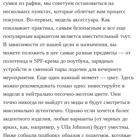
сумки из рафии, мы советуем остановиться на
нескольких пунктах, которые облегчат вам процесс
покупки. Во-первых, модель аксессуара. Как
показывает практика, самым безопасным и все еще
популярным вариантом является вместительный тоут.
В зависимости от вашей цели и назначения, вы
можете положить в нее самые разные предметы — от
полотенца и SPF-крема до ноутбука, зарядных
устройств и сменной пары лодочек для вечернего
мероприятия. Еще один важный момент — цвет. Здесь
можно рекомендовать только одно: инвестируйте в
модели в нейтрально песочно-желтом цвете. Они
точно никогда не выйдут из моды и будут смотреться
максимально аутентично. Однако если хочется более
акцентного изделия, любые варианты (от черных до
ярких, как, например, у Ulla Johnson) будут уместны.
Ниже собрали подборку образов с подиумов, которые