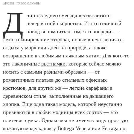
АРХИВЫ ПРЕСС-СЛУЖБЫ
Д
ни последнего месяца весны летят с
невероятной скоростью. И это отличный
повод вспомнить о том, что впереди —
лето, планирование отпуска, новые впечатления от
отдыха у моря или дней на природе, а также
возвращение к любимым пляжным хитам. Для кого-то
это лаконичные
вьетнамки
, которые сейчас можно
носить с самыми разными образами — от
романтичных платьев до стильных офисных
костюмов, для других же — легкие сарафаны в
деревенском стиле, выполненные из дышащего
хлопка. Еще одна такая модель, которой неустанно
признаются в любви модницы всех сортов — это
плетеная сумка. Однако мы не имеем в виду
простую
кожаную модель
, как у Bottega Veneta или Ferragamo.