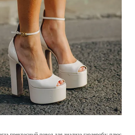
сегда прекрасный повод для анализа гардероба: плюс