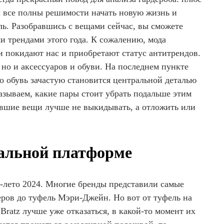
ы все полны решимости начать новую жизнь и
ль. Разобравшись с вещами сейчас, вы сможете
и трендами этого года. К сожалению, мода
и покидают нас и приобретают статус антитрендов.
, но и аксессуаров и обуви. На последнем пункте
о обувь зачастую становится центральной деталью
азываем, какие пары стоит убрать подальше этим
оевшие вещи лучше не выкидывать, а отложить или
мальной платформе
-лето 2024. Многие бренды представили самые
еров до туфель Мэри-Джейн. Но вот от туфель на
Bratz лучше уже отказаться, в какой-то момент их