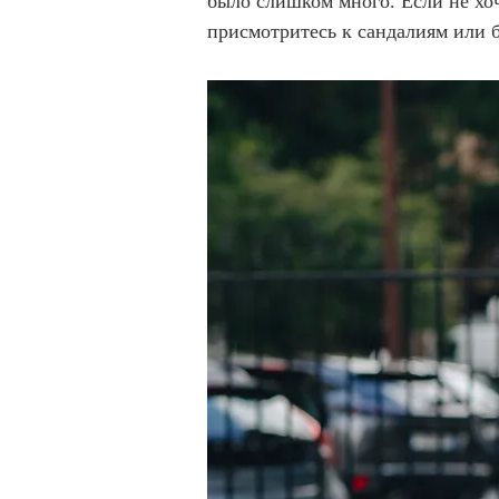
было слишком много. Если не хо
присмотритесь к сандалиям или