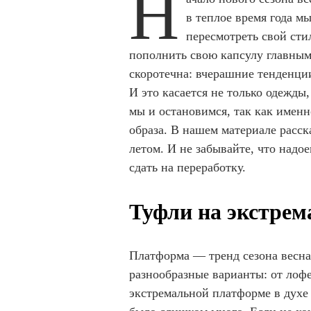
Н
в теплое время года м
пересмотреть свой сти
пополнить свою капсулу главным
скоротечна: вчерашние тенденци
И это касается не только одежды
мы и остановимся, так как именн
образа. В нашем материале расск
летом. И не забывайте, что над
сдать на переработку.
Туфли на экстре
Платформа — тренд сезона весна
разнообразные варианты: от лоф
экстремальной платформе в духе 