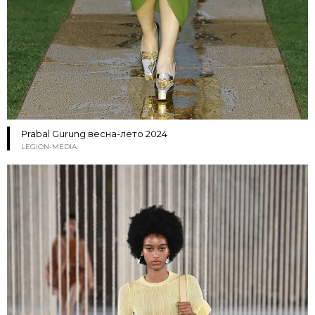
Prabal Gurung весна-лето 2024
LEGION-MEDIA