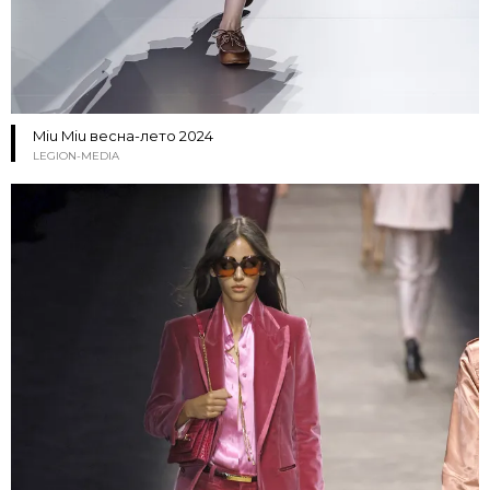
Miu Miu весна-лето 2024
LEGION-MEDIA