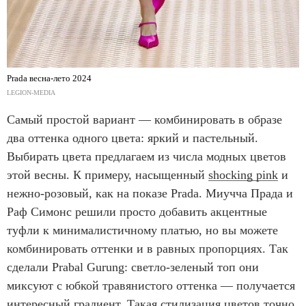
Prada весна-лето 2024
LEGION-MEDIA
Самый простой вариант — комбинировать в образе
два оттенка одного цвета: яркий и пастельный.
Выбирать цвета предлагаем из числа модных цветов
этой весны. К примеру, насыщенный
shocking pink
и
нежно-розовый, как на показе Prada. Миучча Прада и
Раф Симонс решили просто добавить акцентные
туфли к минималистичному платью, но вы можете
комбинировать оттенки и в равных пропорциях. Так
сделали Prabal Gurung: светло-зеленый топ они
миксуют с юбкой травянистого оттенка — получается
интересный градиент. Такая стилизация цветов точно