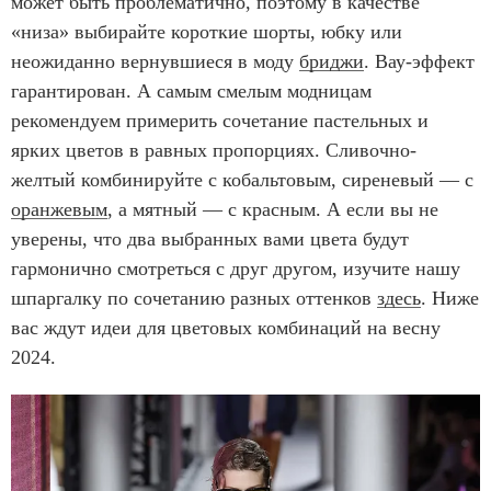
может быть проблематично, поэтому в качестве
«низа» выбирайте короткие шорты, юбку или
неожиданно вернувшиеся в моду
бриджи
. Вау-эффект
гарантирован. А самым смелым модницам
рекомендуем примерить сочетание пастельных и
ярких цветов в равных пропорциях. Сливочно-
желтый комбинируйте с кобальтовым, сиреневый — с
оранжевым
, а мятный — с красным. А если вы не
уверены, что два выбранных вами цвета будут
гармонично смотреться с друг другом, изучите нашу
шпаргалку по сочетанию разных оттенков
здесь
. Ниже
вас ждут идеи для цветовых комбинаций на весну
2024.