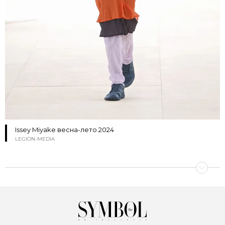
Issey Miyake весна-лето 2024
LEGION-MEDIA