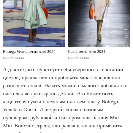
Bottega Veneta весна-лето 2024
Gucci весна-лето 2024
LEGION-MEDIA
LEGION-MEDIA
А для тех, кто чувствует себя уверенно в сочетании
цветов, предлагаем попробовать микс совершенно
разных оттенков. Начать можно с малого: добавлять в
пастельные луки яркие детали. Это может быть
акцентная сумка с нежным платьем, как у Bottega
Veneta и Gucci.
Или яркий «низ» с базовым
пуловером, рубашкой и свитером, как на шоу Miu
Miu. Конечно, тренд
«no pants»
в жизни применить