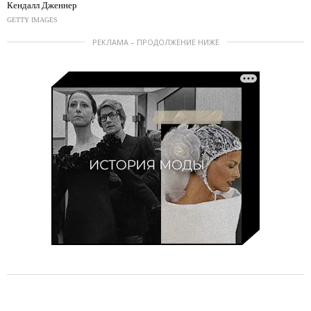
Кендалл Дженнер
GETTY IMAGES
РЕКЛАМА – ПРОДОЛЖЕНИЕ НИЖЕ