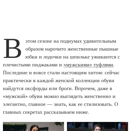
В
этом сезоне на подиумах удивительным
образом нарочито женственные пышные
юбки и лодочки на шпильке уживаются с
плечистыми пиджаками и
«мужскими» туфлями
.
Последние и вовсе стали настоящим хитом: сейчас
практически в каждой женской коллекции обуви
найдутся оксфорды или броги. Впрочем, даже в
«мужской» обуви можно выглядеть женственно и
элегантно, главное — знать, как ее стилизовать. О
главных секретах рассказываем ниже.