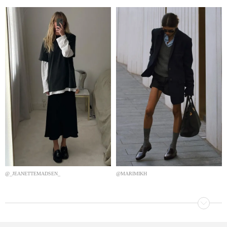
@_JEANETTEMADSEN_
@MARIMIKH