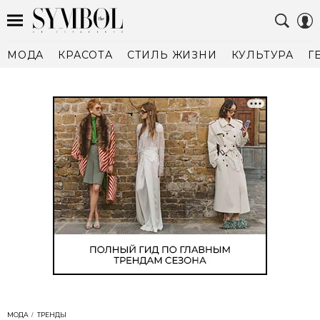
МОДА
КРАСОТА
СТИЛЬ ЖИЗНИ
КУЛЬТУРА
Г
МОДА
ТРЕНДЫ