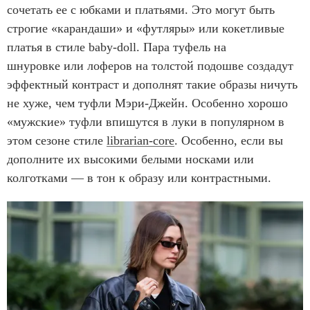
сочетать ее с юбками и платьями. Это могут быть
строгие «карандаши» и «футляры» или кокетливые
платья в стиле baby-doll. Пара туфель на
шнуровке или лоферов на толстой подошве создадут
эффектный контраст и дополнят такие образы ничуть
не хуже, чем туфли Мэри-Джейн. Особенно хорошо
«мужские» туфли впишутся в луки в популярном в
этом сезоне стиле
librarian-core
. Особенно, если вы
дополните их высокими белыми носками или
колготками — в тон к образу или контрастными.