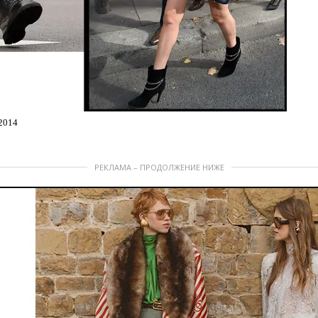
 2014
РЕКЛАМА – ПРОДОЛЖЕНИЕ НИЖЕ