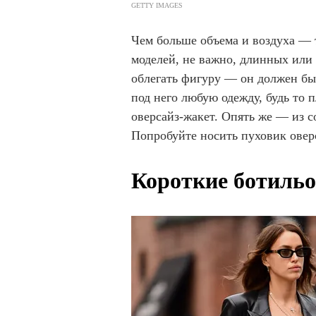
GETTY IMAGES
Чем больше объема и воздуха —
моделей, не важно, длинных или
облегать фигуру — он должен бы
под него любую одежду, будь то
оверсайз-жакет. Опять же — из с
Попробуйте носить пуховик оверс
Короткие ботиль