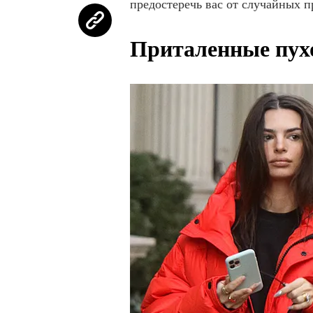
предостеречь вас от случайных п
Приталенные пух