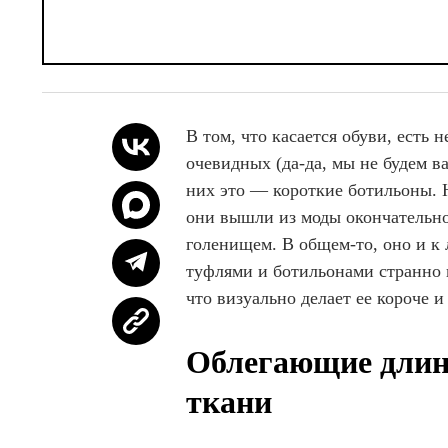
В том, что касается обуви, есть 
очевидных (да-да, мы не будем ва
них это — короткие ботильоны. Н
они вышли из моды окончательно
голенищем. В общем-то, оно и к
туфлями и ботильонами странно и
что визуально делает ее короче и
Облегающие длин
ткани