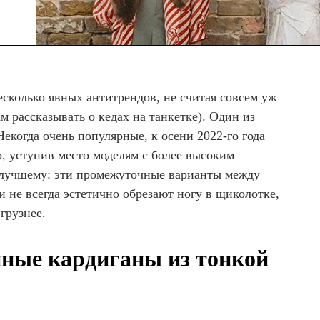
несколько явных антитрендов, не считая совсем уж
м рассказывать о кедах на танкетке). Один из
екогда очень популярные, к осени 2022-го года
, уступив место моделям с более высоким
 лучшему: эти промежуточные варианты между
 не всегда эстетично обрезают ногу в щиколотке,
 грузнее.
ные кардиганы из тонкой