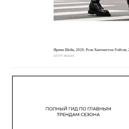
Ирина Шейк, 2020; Рози Хантингтон-Уайтли,
GETTY IMAGES