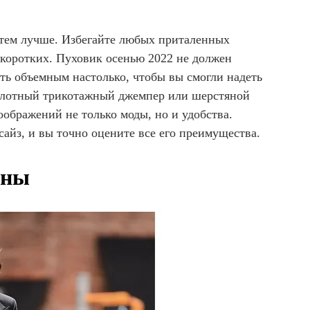
 тем лучше. Избегайте любых приталенных
 коротких. Пуховик осенью 2022 не должен
ть объемным настолько, чтобы вы смогли надеть
 плотный трикотажный джемпер или шерстяной
оображений не только моды, но и удобства.
айз, и вы точно оцените все его преимущества.
оны