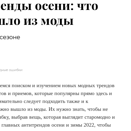
енды осени: что
шло из моды
 сезоне
дные ошибки
емся поиском и изучением новых модных трендов
тов и приемов, которые популярны прямо здесь и
имательно следует подходить также и к
ежно вышло из моды. Их нужно знать, чтобы не
ку, выбрав вещь, которая выглядит старомодно и
 главных антитрендов осени и зимы 2022, чтобы