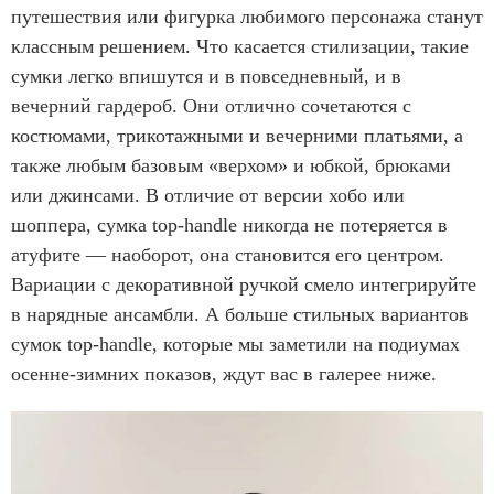
путешествия или фигурка любимого персонажа станут
классным решением. Что касается стилизации, такие
сумки легко впишутся и в повседневный, и в
вечерний гардероб. Они отлично сочетаются с
костюмами, трикотажными и вечерними платьями, а
также любым базовым «верхом» и юбкой, брюками
или джинсами. В отличие от версии хобо или
шоппера, сумка top-handle никогда не потеряется в
атуфите — наоборот, она становится его центром.
Вариации с декоративной ручкой смело интегрируйте
в нарядные ансамбли. А больше стильных вариантов
сумок top-handle, которые мы заметили на подиумах
осенне-зимних показов, ждут вас в галерее ниже.