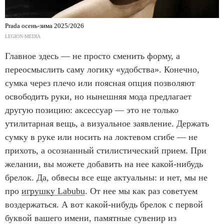
Prada осень-зима 2025/2026
LEGION-MEDIA
Главное здесь — не просто сменить форму, а
переосмыслить саму логику «удобства». Конечно,
сумка через плечо или поясная опция позволяют
освободить руки, но нынешняя мода предлагает
другую позицию: аксессуар — это не только
утилитарная вещь, а визуальное заявление. Держать
сумку в руке или носить на локтевом сгибе — не
прихоть, а осознанный стилистический прием. При
желании, вы можете добавить на нее какой-нибудь
брелок. Да, обвесы все еще актуальны: и нет, мы не
про
игрушку Labubu
. От нее мы как раз советуем
воздержаться. А вот какой-нибудь брелок с первой
буквой вашего имени, памятные сувенир из