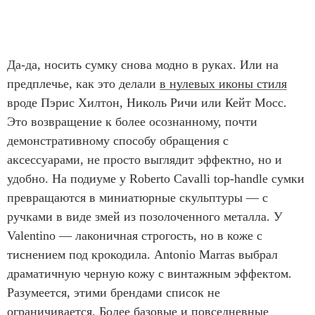
Да-да, носить сумку снова модно в руках. Или на
предплечье, как это делали
в нулевых иконы стиля
вроде Пэрис Хилтон, Николь Ричи или Кейт Мосс.
Это возвращение к более осознанному, почти
демонстративному способу обращения с
аксессуарами, не просто выглядит эффектно, но и
удобно. На подиуме у Roberto Cavalli top-handle сумки
превращаются в миниатюрные скульптуры — с
ручками в виде змей из позолоченного металла. У
Valentino — лаконичная строгость, но в коже с
тиснением под крокодила. Antonio Marras выбрал
драматичную черную кожу с винтажным эффектом.
Разумеется, этими брендами список не
ограничивается. Более базовые и повседневные