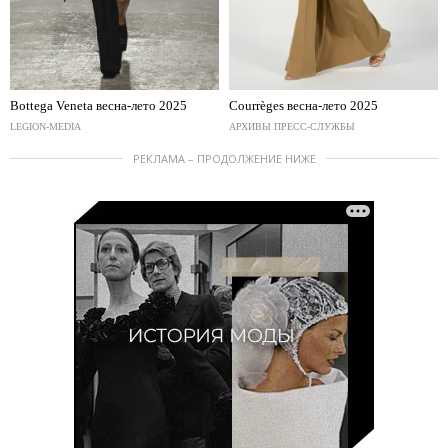
Bottega Veneta весна-лето 2025
Courrèges весна-лето 2025
LEGION-MEDIA
АРХИВЫ ПРЕСС-СЛУЖБЫ
РЕКЛАМА – ПРОДОЛЖЕНИЕ НИЖЕ