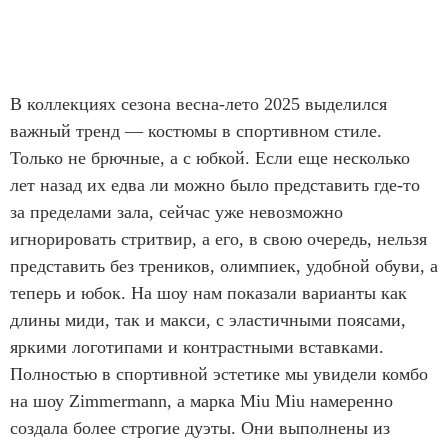
В коллекциях сезона весна-лето 2025 выделился
важный тренд — костюмы в спортивном стиле.
Только не брючные, а с юбкой. Если еще несколько
лет назад их едва ли можно было представить где-то
за пределами зала, сейчас уже невозможно
игнорировать стритвир, а его, в свою очередь, нельзя
представить без треников, олимпиек, удобной обуви, а
теперь и юбок. На шоу нам показали варианты как
длины миди, так и макси, с эластичными поясами,
яркими логотипами и контрастными вставками.
Полностью в спортивной эстетике мы увидели комбо
на шоу Zimmermann, а марка Miu Miu намеренно
создала более строгие дуэты. Они выполнены из