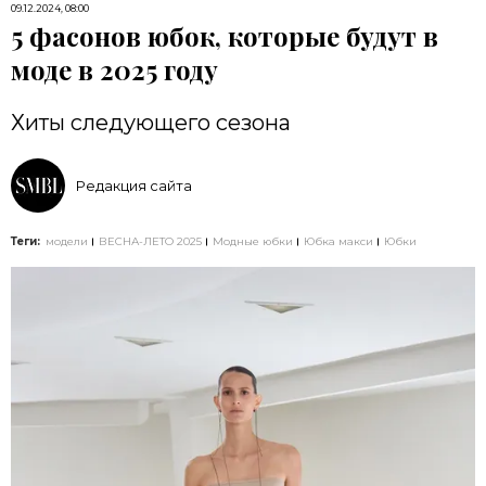
09.12.2024, 08:00
5 фасонов юбок, которые будут в
моде в 2025 году
Хиты следующего сезона
Редакция сайта
Теги:
модели
ВЕСНА-ЛЕТО 2025
Модные юбки
Юбка макси
Юбки