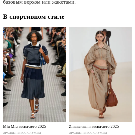
базовым верхом или жакетами.
В спортивном стиле
Miu Miu весна-лето 2025
Zimmermann весна-лето 2025
АРХИВЫ ПРЕСС-СЛУЖБЫ
АРХИВЫ ПРЕСС-СЛУЖБЫ