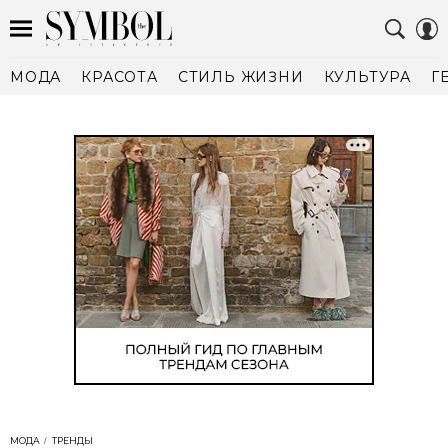
МОДА
КРАСОТА
СТИЛЬ ЖИЗНИ
КУЛЬТУРА
Г
МОДА
ТРЕНДЫ