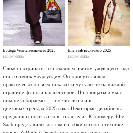
Bottega Veneta весна-лето 2025
Elie Saab весна-лето 2025
LEGION-MEDIA
LEGION-MEDIA
Сложно отрицать, что главным цветом уходящего года
стал оттенок
«бургунди»
. Он присутствовал
практически на всех показах и чуть ли не на каждой
странице фэшн-инфлюенсеров. Но прощаться мы с
ним не собираемся — он числится и в
цветовых трендах 2025 года. Некоторые дизайнеры
предлагают носить его в тотал-луке. К примеру, Elie
Saab представили костюм из юбки и топа в технике
кроше. А Bottega Veneta продолжают сочетать