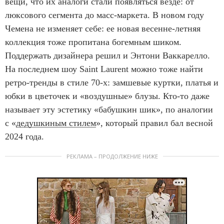
вещи, что их аналоги стали появляться везде: от
люксового сегмента до масс-маркета. В новом году
Чемена не изменяет себе: ее новая весенне-летняя
коллекция тоже пропитана богемным шиком.
Поддержать дизайнера решил и Энтони Ваккарелло.
На последнем шоу Saint Laurent можно тоже найти
ретро-тренды в стиле 70-х: замшевые куртки, платья и
юбки в цветочек и «воздушные» блузы. Кто-то даже
называет эту эстетику «бабушкин шик», по аналогии
с «
дедушкиным стилем
», который правил бал весной
2024 года.
РЕКЛАМА – ПРОДОЛЖЕНИЕ НИЖЕ