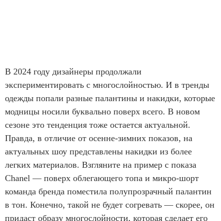
В 2024 году дизайнеры продолжали
экспериментировать с многослойностью. И в тренды
одежды попали разные палантины и накидки, которые
модницы носили буквально поверх всего. В новом
сезоне это тенденция тоже остается актуальной.
Правда, в отличие от осенне-зимних показов, на
актуальных шоу представлены накидки из более
легких материалов. Взгляните на пример с показа
Chanel — поверх облегающего топа и микро-шорт
команда бренда поместила полупрозрачный палантин
в тон. Конечно, такой не будет согревать — скорее, он
придаст образу многослойности, которая сделает его