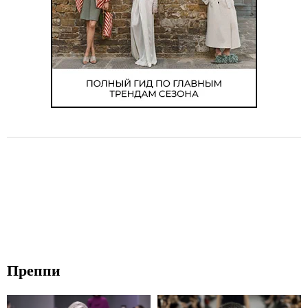
Преппи