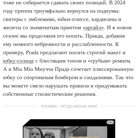
тоже не собирается сдавать своих позиций. В 2024
году преппи триумфально вернулся на подиумы:
свитеры с эмблемами, юбки-плиссе, кардиганы и
жилеты со знаменитым принтом
«аргайл»
. И в новом
сезоне мы продолжим его носить. Правда, добавив
ему немного небрежности и расслабленности. К
примеру, Prada предлагают носить строгий жакет и
юбку-солнце
с блестящим топом и «грубым» ремнем.
А в Miu Miu Миучча Прада сочетает плиссированную
юбку со спортивным бомбером и сандалиями. Так что
вы можете смело нарушать правила и придумывать
собственные стилистические решения.
РЕКЛАМА – ПРОДОЛЖЕНИЕ НИЖЕ