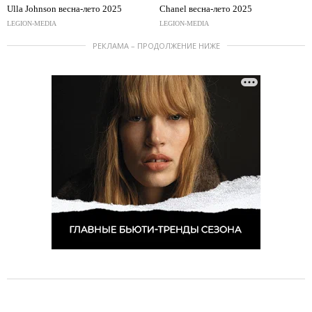
Ulla Johnson весна-лето 2025
Chanel весна-лето 2025
LEGION-MEDIA
LEGION-MEDIA
РЕКЛАМА – ПРОДОЛЖЕНИЕ НИЖЕ