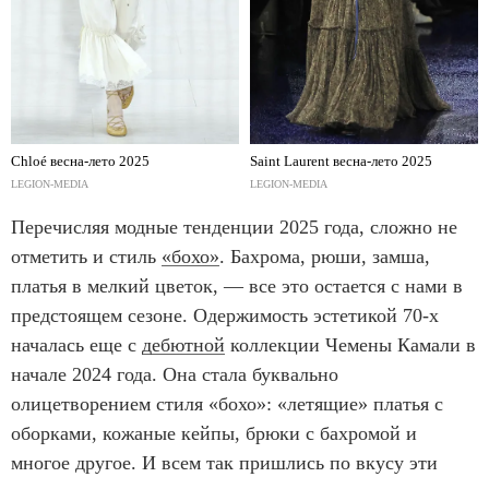
Chloé весна-лето 2025
Saint Laurent весна-лето 2025
LEGION-MEDIA
LEGION-MEDIA
Перечисляя модные тенденции 2025 года, сложно не
отметить и стиль
«бохо»
. Бахрома, рюши, замша,
платья в мелкий цветок, — все это остается с нами в
предстоящем сезоне. Одержимость эстетикой 70-х
началась еще с
дебютной
коллекции Чемены Камали в
начале 2024 года. Она стала буквально
олицетворением стиля «бохо»: «летящие» платья с
оборками, кожаные кейпы, брюки с бахромой и
многое другое. И всем так пришлись по вкусу эти