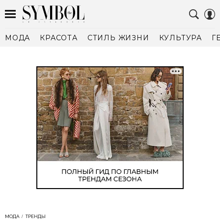
МОДА
КРАСОТА
СТИЛЬ ЖИЗНИ
КУЛЬТУРА
Г
МОДА
ТРЕНДЫ