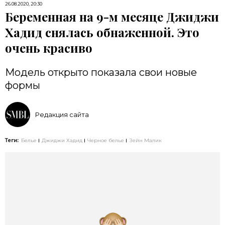
26.08.2020, 20:30
Беременная на 9-м месяце Джиджи
Хадид снялась обнаженной. Это
очень красиво
Модель открыто показала свои новые
формы
Редакция сайта
Теги:
Белье
Джиджи Хадид
Черное белье
Зейн Малик