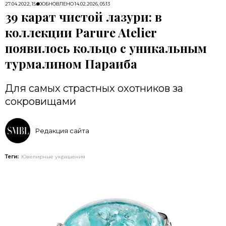
27.04.2022, 15:00
ОБНОВЛЕНО
14.02.2026, 05:13
39 карат чистой лазури: в
коллекции Parure Atelier
появилось кольцо с уникальным
турмалином Параиба
Для самых страстных охотников за
сокровищами
Редакция сайта
Теги:
Ювелирные украшения