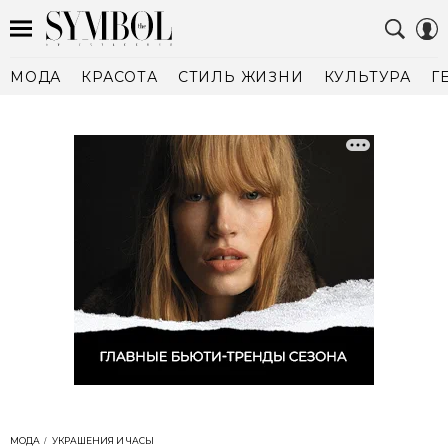
МОДА
КРАСОТА
СТИЛЬ ЖИЗНИ
КУЛЬТУРА
Г
МОДА
УКРАШЕНИЯ И ЧАСЫ