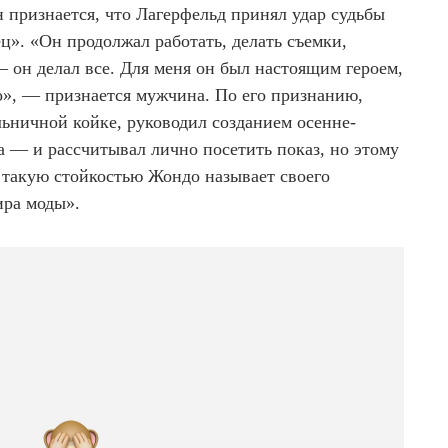
 признается, что Лагерфельд принял удар судьбы
ц». «Он продолжал работать, делать съемки,
 он делал все. Для меня он был настоящим героем,
о», — признается мужчина. По его признанию,
льничной койке, руководил созданием осенне-
а — и рассчитывал лично посетить показ, но этому
а такую стойкостью Жондо называет своего
ра моды».