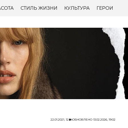
АСОТА
СТИЛЬ ЖИЗНИ
КУЛЬТУРА
ГЕРОИ
22.01.2021, 12:34
ОБНОВЛЕНО
13.02.2026, 19:02