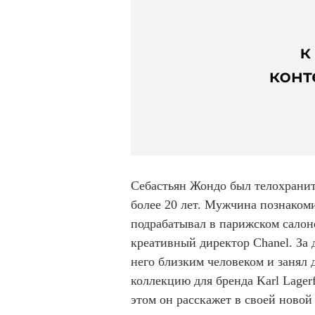
Себастьян Жондо был телохранит
более 20 лет. Мужчина познакоми
подрабатывал в парижском салоне
креативный директор Chanel. За 
него близким человеком и занял д
коллекцию для бренда Karl Lager
этом он расскажет в своей новой