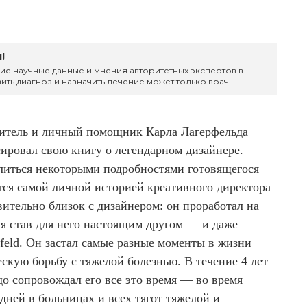
!
ие научные данные и мнения авторитетных экспертов в
ить диагноз и назначить лечение может только врач.
нитель и личный помощник Карла Лагерфельда
сировал
свою книгу о легендарном дизайнере.
литься некоторыми подробностями готовящегося
ется самой личной историей креативного директора
вительно близок с дизайнером: он проработал на
емя став для него настоящим другом — и даже
rfeld. Он застал самые разные моменты в жизни
скую борьбу с тяжелой болезнью. В течение 4 лет
о сопровождал его все это время — во время
дней в больницах и всех тягот тяжелой и