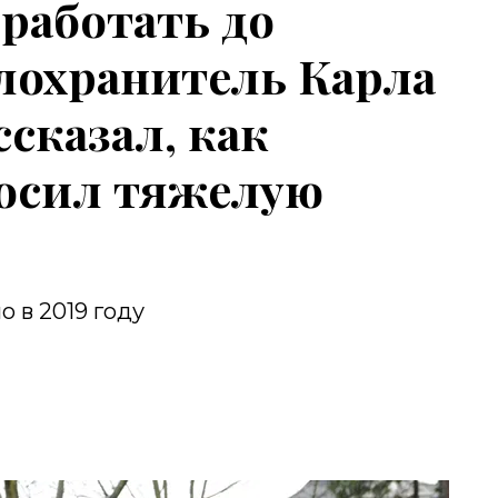
работать до
елохранитель Карла
сказал, как
носил тяжелую
 в 2019 году