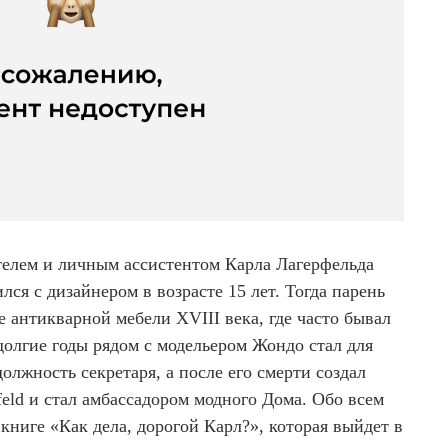
елем и личным ассистентом Карла Лагерфельда
лся с дизайнером в возрасте 15 лет. Тогда парень
 антикварной мебели XVIII века, где часто бывал
долгие годы рядом с модельером Жондо стал для
олжность секретаря, а после его смерти создал
feld и стал амбассадором модного Дома. Обо всем
 книге «Как дела, дорогой Карл?», которая выйдет в