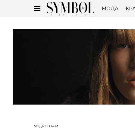
МОДА
КР
МОДА
ГЕРОИ