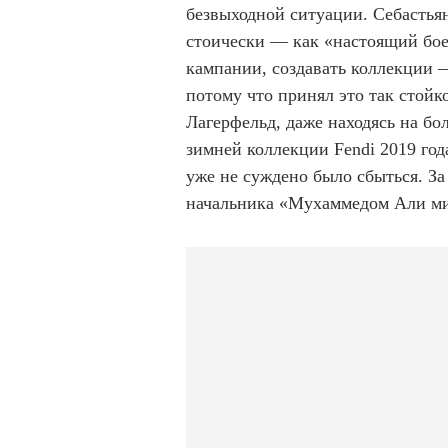
безвыходной ситуации. Себастьян
стоически — как «настоящий бое
кампании, создавать коллекции —
потому что принял это так стойк
Лагерфельд, даже находясь на бо
зимней коллекции Fendi 2019 год
уже не суждено было сбыться. З
начальника «Мухаммедом Али ми