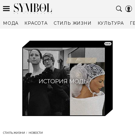
МОДА
КРАСОТА
СТИЛЬ ЖИЗНИ
КУЛЬТУРА
Г
СТИЛЬ ЖИЗНИ
НОВОСТИ