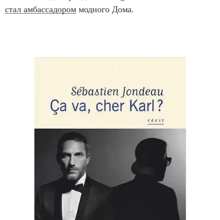
стал амбассадором
модного Дома.