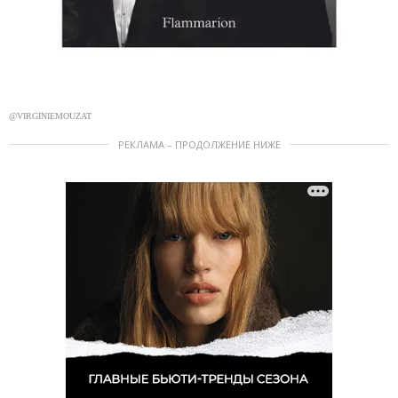
@VIRGINIEMOUZAT
РЕКЛАМА – ПРОДОЛЖЕНИЕ НИЖЕ