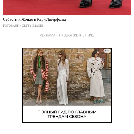
Себастьян Жондо и Карл Лагерфельд
FOTOBANK / GETTY IMAGES
РЕКЛАМА – ПРОДОЛЖЕНИЕ НИЖЕ