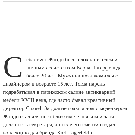
С
ебастьян Жондо был телохранителем и
личным ассистентом Карла Лагерфельда
более 20 лет
. Мужчина познакомился с
дизайнером в возрасте 15 лет. Тогда парень
подрабатывал в парижском салоне антикварной
мебели XVIII века, где часто бывал креативный
директор Chanel. За долгие годы рядом с модельером
Жондо стал для него близким человеком и занял
должность секретаря, а после его смерти создал
коллекцию для бренда Karl Lagerfeld и