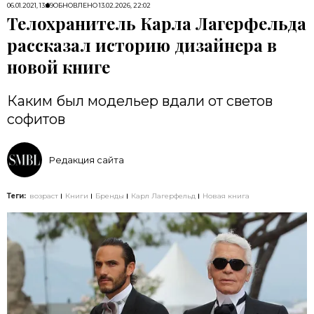
06.01.2021, 13:59
ОБНОВЛЕНО
13.02.2026, 22:02
Телохранитель Карла Лагерфельда
рассказал историю дизайнера в
новой книге
Каким был модельер вдали от светов
софитов
Редакция сайта
Теги:
возраст
Книги
Бренды
Карл Лагерфельд
Новая книга