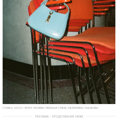
СУМКА, GUCCI / ФОТО: ПОЛИНА ТВЕРДАЯ СТИЛЬ: ЕКАТЕРИНА ТАБАКОВА
РЕКЛАМА – ПРОДОЛЖЕНИЕ НИЖЕ