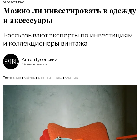
07.06.2021, 13:00
Можно ли инвестировать в одежду
и аксессуары
Рассказывают эксперты по инвестициям
и коллекционеры винтажа
Антон Гулевский
Фэшн-колумнист
Теги:
мода
Обувь
Бренды
Часы
Одежда