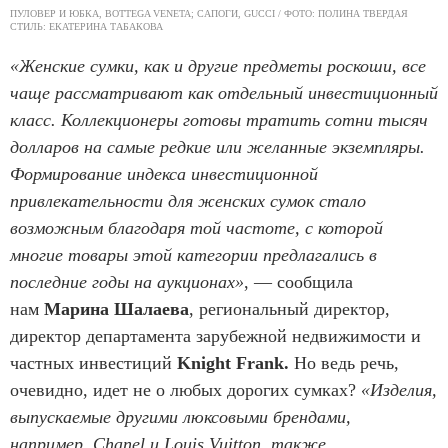
ПУЛОВЕР И ЮБКА, BOTTEGA VENETA; САПОГИ, GUCCI / ФОТО: ПОЛИНА ТВЕРДАЯ
СТИЛЬ: ЕКАТЕРИНА ТАБАКОВА
«Женские сумки, как и другие предметы роскоши, все
чаще рассматривают как отдельный инвестиционный
класс. Коллекционеры готовы тратить сотни тысяч
долларов на самые редкие или желанные экземпляры.
Формирование индекса инвестиционной
привлекательности для женских сумок стало
возможным благодаря той частоте, с которой
многие товары этой категории предлагались в
последние годы на аукционах»
, — сообщила
нам
Марина Шалаева
, региональный директор,
директор департамента зарубежной недвижимости и
частных инвестиций
Knight Frank.
Но ведь речь,
очевидно, идет не о любых дорогих сумках?
«Изделия,
выпускаемые другими люксовыми брендами,
например, Chanel и Louis Vuitton, также