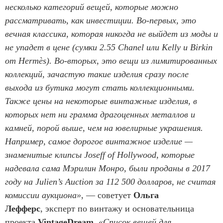
несколько категорий вещей, которые можно
рассматривать, как инвестиции. Во-первых, это
вечная классика, которая никогда не выйдет из моды и
не упадет в цене (сумки 2.55 Chanel или Kelly и Birkin
от Hermès). Во-вторых, это вещи из лимитированных
коллекций, зачастую такие изделия сразу после
выхода из бутика могут стать коллекционными.
Также цены на некоторые винтажные изделия, в
которых нет ни грамма драгоценных металлов и
камней, порой выше, чем на ювелирные украшения.
Например, самое дорогое винтажное изделие —
знаменитые клипсы Joseff of Hollywood, которые
надевала сама Мэрилин Монро, были проданы в 2017
году на Julien’s Auction за 112 500 долларов, не считая
комиссии аукциона»
, — советует
Ольга
Лефферс
, эксперт по винтажу и основательница
проекта
VintageDream
.
«Список вещей для