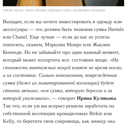
ТУФЛИ, PRADA / ФОТО: ПОЛИНА ТВЕРДАЯ СТИЛЬ: ЕКАТЕРИНА ТАБАКОВА
Выходит, если вы хотите инвестировать в одежду или
аксессуары — это должна быть знаковая сумка Hermès
или Chanel. Еще лучше — если до вас ее успела
поносить, скажем, Мэрилин Монро или Жаклин
Кеннеди. Но не забывайте про один важный момент,
который может испортить все: состояние вещи.
«На
стоимость винтажных вещей влияет не время носки,
а их состояние. Сильно поношенная, поврежденная
сумка (даже из лимитированной коллекции) будет
стоить меньше, чем сумка, которую берегли и за
которой ухаживали», —
говорит
Ирина Куликова
.
Так что, если уж вы всерьез решили заработать на
собственной коллекции крокодиловых Birkin или
Kelly, то берегите свои сокровища, как зеницу ока.