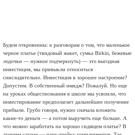
Будем откровенны: к разговорам о том, что маленькое
черное платье (твидовый жакет, сумка Birkin, бежевые
лодочки — нужное подчеркнуть) — это выгодная
инвестиция, мы привыкли относиться
снисходительно. Инвестиция в хорошее настроение?
Допустим. В собственный имидж? Пожалуй. Но еще
на уроках обществознания в школе мы усвоили, что
инвестирование предполагает дальнейшее получение
прибыли. Грубо говоря, нужно сначала вложить
какие-то деньги — а потом выручить еще больше. А
что можно заработать на хорошо сидящем платье? В
лучшем случае — пару-тройку комплиментов. Так