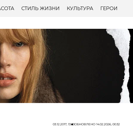
АСОТА
СТИЛЬ ЖИЗНИ
КУЛЬТУРА
ГЕРОИ
03.12.2017, 13:43
ОБНОВЛЕНО
14.02.2026, 00:32