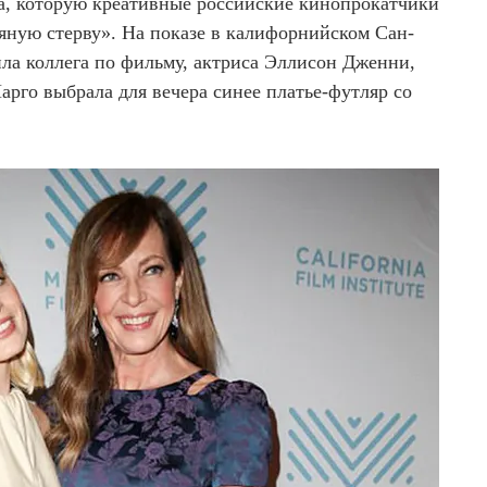
ya, которую креативные российские кинопрокатчики
яную стерву». На показе в калифорнийском Сан-
ла коллега по фильму, актриса Эллисон Дженни,
Марго выбрала для вечера синее платье-футляр со