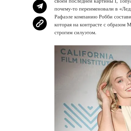
своей последней картины I, Ton
почему-то переименовали в «Лед
Рафаэле компанию Робби состави
которая на контрасте с образом 
строгим силуэтом.