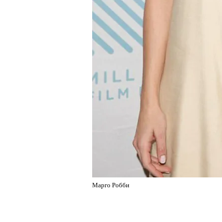
Марго Робби