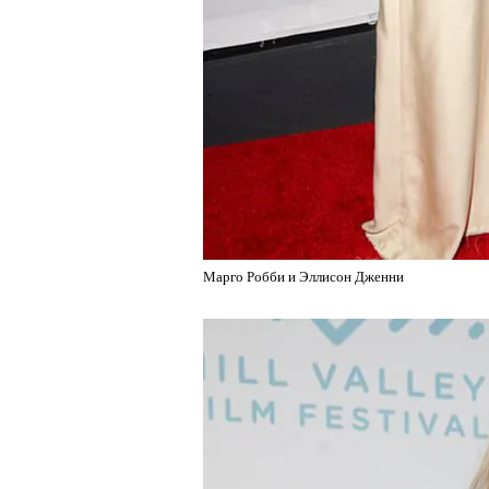
Марго Робби и Эллисон Дженни