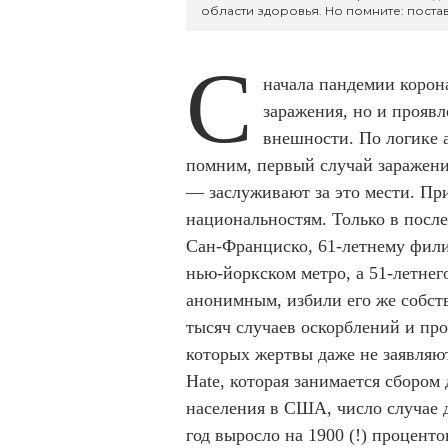
области здоровья. Но помните: постав
С
начала пандемии корон
заражения, но и проявл
внешности. По логике 
помним, первый случай заражения
— заслуживают за это мести. Пр
национальностям. Только в после
Сан-Франциско, 61-летнему фил
нью-йоркском метро, а 51-летнег
анонимным, избили его же собст
тысяч случаев оскорблений и пр
которых жертвы даже не заявляю
Hate, которая занимается сбором 
населения в США, число случае
год выросло на 1900 (!) проценто