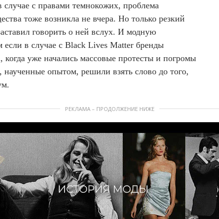
в случае с правами темнокожих, проблема
ства тоже возникла не вчера. Но только резкий
заставил говорить о ней вслух. И модную
если в случае с Black Lives Matter бренды
, когда уже начались массовые протесты и погромы
з, наученные опытом, решили взять слово до того,
ум.
РЕКЛАМА – ПРОДОЛЖЕНИЕ НИЖЕ