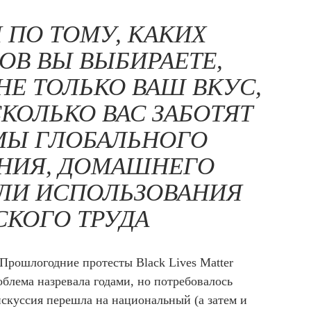
 ПО ТОМУ, КАКИХ
ОВ ВЫ ВЫБИРАЕТЕ,
Е ТОЛЬКО ВАШ ВКУС,
СКОЛЬКО ВАС ЗАБОТЯТ
МЫ ГЛОБАЛЬНОГО
НИЯ, ДОМАШНЕГО
ЛИ ИСПОЛЬЗОВАНИЯ
СКОГО ТРУДА
Прошлогодние протесты Black Lives Matter
блема назревала годами, но потребовалось
искуссия перешла на национальный (а затем и