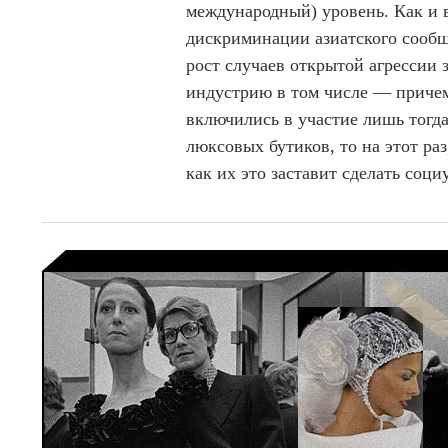
международный) уровень. Как и 
дискриминации азиатского сообще
рост случаев открытой агрессии 
индустрию в том числе — причем 
включились в участие лишь тогда
люксовых бутиков, то на этот ра
как их это заставит сделать соци