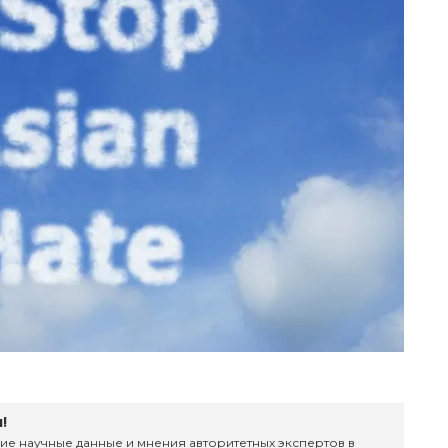
!
ие научные данные и мнения авторитетных экспертов в