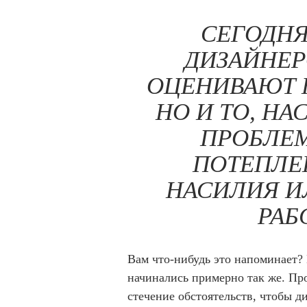
СЕГОДНЯ
ДИЗАЙНЕР
ОЦЕНИВАЮТ Н
НО И ТО, НА
ПРОБЛЕ
ПОТЕПЛЕ
НАСИЛИЯ И
РАБ
Вам что-нибудь это напоминает? 
начинались примерно так же. Про
стечение обстоятельств, чтобы д