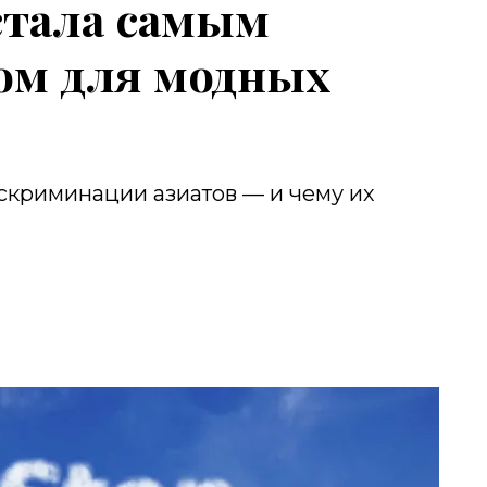
стала самым
ом для модных
скриминации азиатов — и чему их