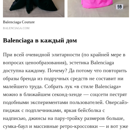
Balenciaga Couture
BALENCIAGA.COM
Balenciaga в каждый дом
При всей очевидной элитарности (по крайней мере в
вопросах ценообразования), эстетика Balenciaga
доступна каждому. Почему? Да потому что повторить
образы бренда из подручных средств не составит ни
малейшего труда. Собрать лук «в стиле Balenciaga»
можно в ближайшем секонд-хенде — соцсети пестрят
подобными экспериментами пользователей. Оверсайз-
пиджак с подплечниками, яркая бейсболка с
надписью, джинсы на пару-тройку размеров больше,
сумка-баул и массивные ретро-кроссовки — и вот уже