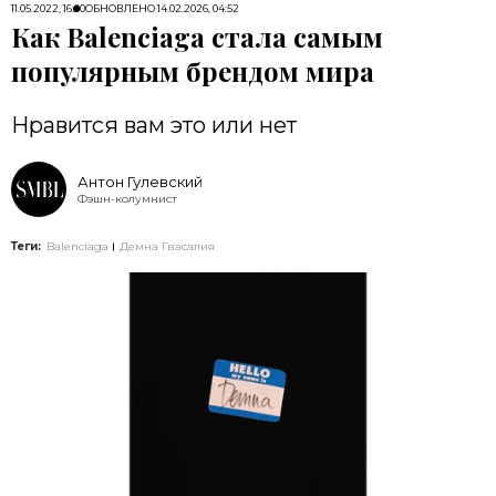
11.05.2022, 16:00
ОБНОВЛЕНО
14.02.2026, 04:52
Как Balenciaga стала самым
популярным брендом мира
Нравится вам это или нет
Антон Гулевский
Фэшн-колумнист
Теги:
Balenciaga
Демна Гвасалия