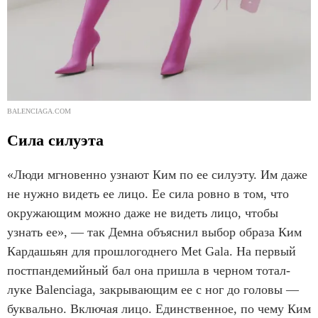
BALENCIAGA.COM
Сила силуэта
«Люди мгновенно узнают Ким по ее силуэту. Им даже
не нужно видеть ее лицо. Ее сила ровно в том, что
окружающим можно даже не видеть лицо, чтобы
узнать ее», — так Демна объяснил выбор образа Ким
Кардашьян для прошлогоднего Met Gala. На первый
постпандемийный бал она пришла в черном тотал-
луке Balenciaga, закрывающим ее с ног до головы —
буквально. Включая лицо. Единственное, по чему Ким