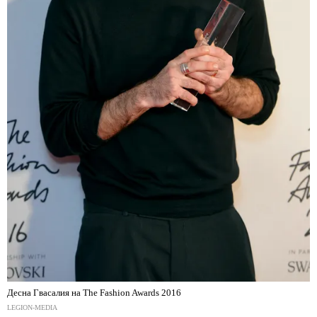
Десна Гвасалия на The Fashion Awards 2016
LEGION-MEDIA