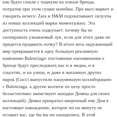
как будто сошли с подиума на показе бренда,
потратив при этом сущие копейки. Про масс-маркет и
говорить нечего: Zara и H&M подхватывают силуэты
из новых коллекций марки моментально. Эта
доступность очень подкупает: почему бы не
скопировать узнаваемый лук, если для этого даже не
придется продавать почку? В итоге весь окружающий
мир превращается в одну большую рекламную
кампанию Balenciaga: постоянные напоминания о
бренде будут преследовать вас и в медиа, и в
соцсетях, и на улице, и даже в магазинах других
марок (Gucci выпустили нашумевшую коллаборацию
с Balenciaga, а другие коллеги по цеху просто
беззастенчиво заимствуют находки Демны для своих
коллекций). Демна превратил вверенный ему Дом в
настоящее наваждение, которое ни на минуту не
оставит вас, где бы вы ни находились. В этой