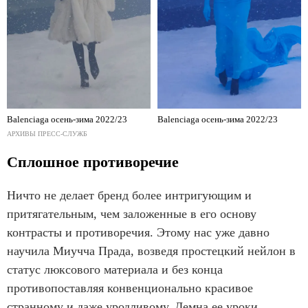
Balenciaga осень-зима 2022/23
Balenciaga осень-зима 2022/23
АРХИВЫ ПРЕСС-СЛУЖБ
Сплошное противоречие
Ничто не делает бренд более интригующим и
притягательным, чем заложенные в его основу
контрасты и противоречия. Этому нас уже давно
научила Миучча Прада, возведя простецкий нейлон в
статус люксового материала и без конца
противопоставляя конвенционально красивое
странному и даже уродливому. Демна ее уроки