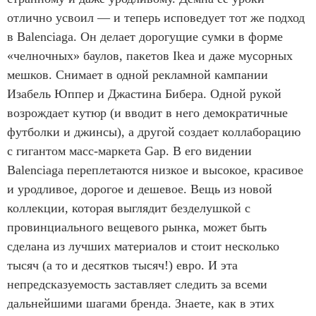
отлично усвоил — и теперь исповедует тот же подход
в Balenciaga. Он делает дорогущие сумки в форме
«челночных» баулов, пакетов Ikea и даже мусорных
мешков. Снимает в одной рекламной кампании
Изабель Юппер и Джастина Бибера. Одной рукой
возрождает кутюр (и вводит в него демократичные
футболки и джинсы), а другой создает коллаборацию
с гигантом масс-маркета Gap. В его видении
Balenciaga переплетаются низкое и высокое, красивое
и уродливое, дорогое и дешевое. Вещь из новой
коллекции, которая выглядит безделушкой с
провинциального вещевого рынка, может быть
сделана из лучших материалов и стоит несколько
тысяч (а то и десятков тысяч!) евро. И эта
непредсказуемость заставляет следить за всеми
дальнейшими шагами бренда. Знаете, как в этих