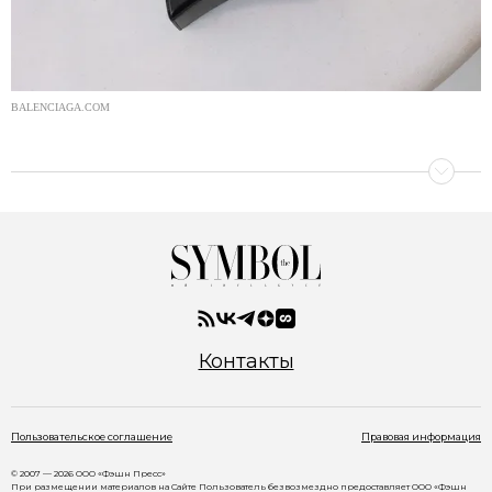
BALENCIAGA.COM
Контакты
Пользовательское соглашение
Правовая информация
© 2007 — 2026 ООО «Фэшн Пресс»
При размещении материалов на Сайте Пользователь безвозмездно предоставляет ООО «Фэшн