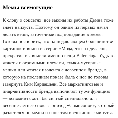
Мемы всемогущие
К слову о соцсетях: все законы их работы Демна тоже
знает наизусть. Поэтому он одним из первых начал
делать вещи, заточенные под попадание в мемы.
Готовы поспорить, что на подавляющем большинстве
картинок и видео из серии «Мода, что ты делаешь,
прекрати» вы видели именно вещи Balenciaga, будь то
жакеты с огромными плечами, сумки-мусорные
мешки или желтая изолента с логотипом бренда, в
которую на последнем показе была с ног до головы
завернута Ким Кардашьян. Все маркетинговые и
пиар-активности бренда выполняют ту же функцию
— вспомнить хотя бы снятый специально для
весенне-летнего показа эпизод «Симпсонов», который
разлетелся по медиа и соцсетям в считанные минуты.