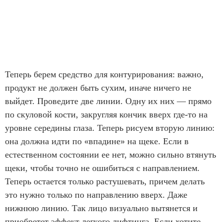
Теперь берем средство для контурирования: важно,
продукт не должен быть сухим, иначе ничего не
выйдет. Проведите две линии. Одну их них — прямо
по скуловой кости, закругляя кончик вверх где-то на
уровне середины глаза. Теперь рисуем вторую линию:
она должна идти по «впадине» на щеке. Если в
естественном состоянии ее нет, можно сильно втянуть
щеки, чтобы точно не ошибиться с направлением.
Теперь остается только растушевать, причем делать
это нужно только по направлению вверх. Даже
нижнюю линию. Так лицо визуально вытянется и
приобретет эффект легкого лифтинга. Если хотите