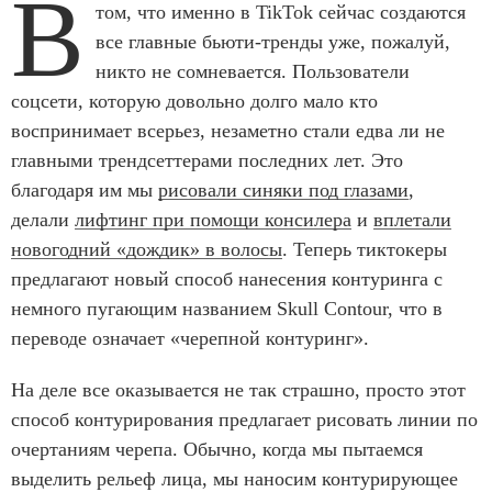
В
том, что именно в TikTok сейчас создаются
все главные бьюти-тренды уже, пожалуй,
никто не сомневается. Пользователи
соцсети, которую довольно долго мало кто
воспринимает всерьез, незаметно стали едва ли не
главными трендсеттерами последних лет. Это
благодаря им мы
рисовали синяки под глазами
,
делали
лифтинг при помощи консилера
и
вплетали
новогодний «дождик» в волосы
. Теперь тиктокеры
предлагают новый способ нанесения контуринга с
немного пугающим названием Skull Contour, что в
переводе означает «черепной контуринг».
На деле все оказывается не так страшно, просто этот
способ контурирования предлагает рисовать линии по
очертаниям черепа. Обычно, когда мы пытаемся
выделить рельеф лица, мы наносим контурирующее