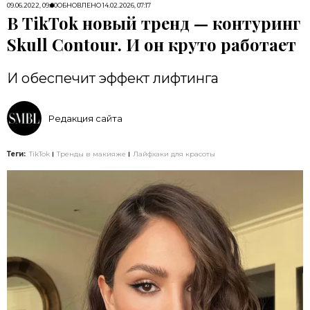
09.06.2022, 09:00
ОБНОВЛЕНО
14.02.2026, 07:17
В TikTok новый тренд — контуринг
Skull Contour. И он круто работает
И обеспечит эффект лифтинга
Редакция сайта
Теги:
TikTok
Тренды в макияже
Лайфхаки для красоты