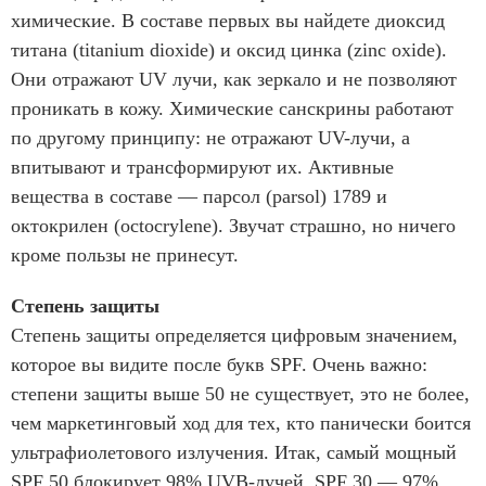
химические. В составе первых вы найдете диоксид
титана (titanium dioxide) и оксид цинка (zinc oxide).
Они отражают UV лучи, как зеркало и не позволяют
проникать в кожу. Химические санскрины работают
по другому принципу: не отражают UV-лучи, а
впитывают и трансформируют их. Активные
вещества в составе — парсол (parsol) 1789 и
октокрилен (octocrylene). Звучат страшно, но ничего
кроме пользы не принесут.
Степень защиты
Степень защиты определяется цифровым значением,
которое вы видите после букв SPF. Очень важно:
степени защиты выше 50 не существует, это не более,
чем маркетинговый ход для тех, кто панически боится
ультрафиолетового излучения. Итак, самый мощный
SPF 50 блокирует 98% UVB-лучей, SPF 30 — 97%,