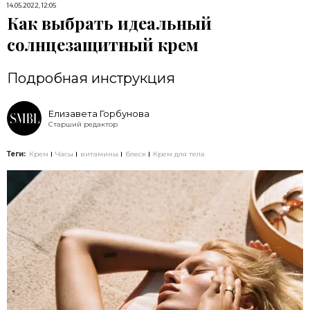
14.05.2022, 12:05
Как выбрать идеальный
солнцезащитный крем
Подробная инструкция
Елизавета Горбунова
Старший редактор
Теги:
Крем
Часы
витамины
блеск
Крем для тела