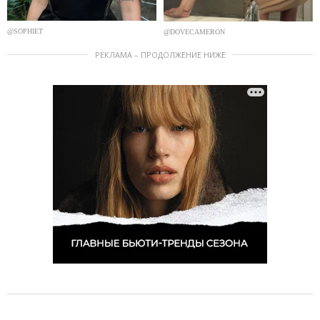
@SOPHIET
@DOVECAMERON
РЕКЛАМА – ПРОДОЛЖЕНИЕ НИЖЕ