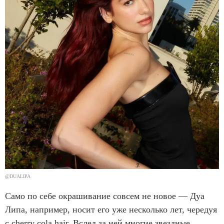
@DUALIPA
Само по себе окрашивание совсем не новое — Дуа
Липа, например, носит его уже несколько лет, чередуя
с cherry cola hair. Вслед за ней многие звездные