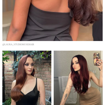
@LAURA_STUDIOMUSEHAIR