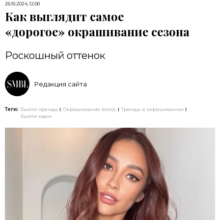
26.10.2024, 12:00
Как выглядит самое
«дорогое» окрашивание сезона
Роскошный оттенок
Редакция сайта
Теги:
Бьюти-тренды
Окрашивание волос
Тренды в окрашивании
Бьюти-идеи