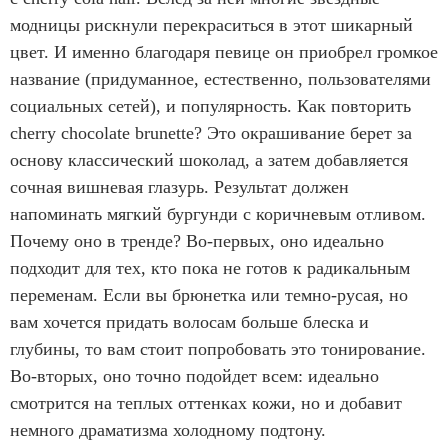
модницы рискнули перекраситься в этот шикарный
цвет. И именно благодаря певице он приобрел громкое
название (придуманное, естественно, пользователями
социальных сетей), и популярность. Как повторить
cherry chocolate brunette? Это окрашивание берет за
основу классический шоколад, а затем добавляется
сочная вишневая глазурь. Результат должен
напоминать мягкий бургунди с коричневым отливом.
Почему оно в тренде? Во-первых, оно идеально
подходит для тех, кто пока не готов к радикальным
переменам. Если вы брюнетка или темно-русая, но
вам хочется придать волосам больше блеска и
глубины, то вам стоит попробовать это тонирование.
Во-вторых, оно точно подойдет всем: идеально
смотрится на теплых оттенках кожи, но и добавит
немного драматизма холодному подтону.