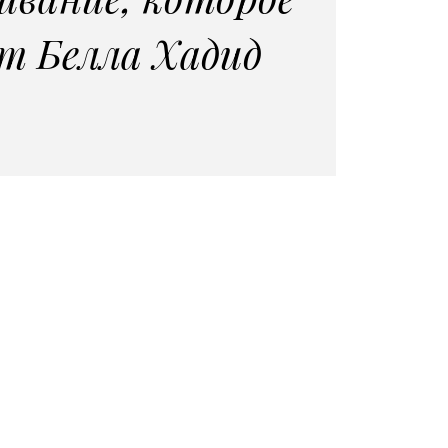
т Белла Хадид