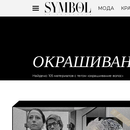
МОДА
КР
ОКРАШИВАН
Найдено: 105 материалов с тегом «окрашивание волос»