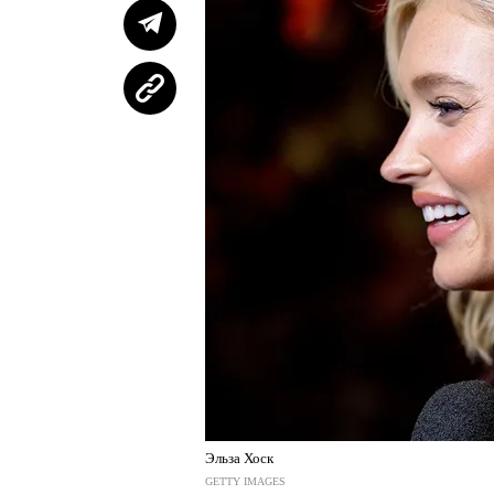
Эльза Хоск
GETTY IMAGES