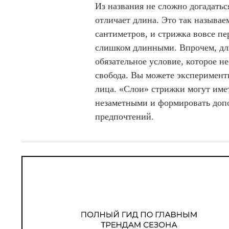
Из названия не сложно догадатьс
отличает длина. Это так называе
сантиметров, и стрижка вовсе пе
слишком длинными. Впрочем, дл
обязательное условие, которое н
свобода. Вы можете эксперименти
лица. «Слои» стрижки могут имет
незаметными и формировать доп
предпочтений.