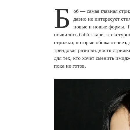
Б
об — самая главная стри
давно не интересует сти
новые и новые формы. Т
появились
баббл-каре
, «
текстурн
стрижки, которые обожают звез
трендовая разновидность стрижк
для тех, кто хочет сменить имид
пока не готов.