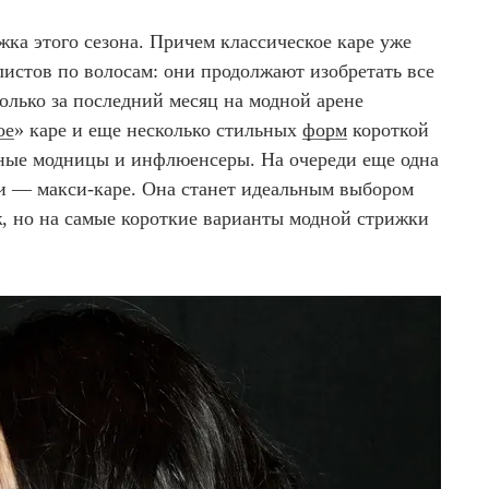
жка этого сезона. Причем классическое каре уже
листов по волосам: они продолжают изобретать все
олько за последний месяц на модной арене
ое
» каре и еще несколько стильных
форм
короткой
дные модницы и инфлюенсеры. На очереди еще одна
и — макси-каре. Она станет идеальным выбором
ж, но на самые короткие варианты модной стрижки