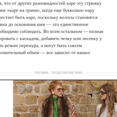
я, что от других разновидностей каре эту стрижку
мое «каре на грани», когда еще буквально пару
рестает быть каре, поскольку волосы становятся
ина до основания шеи — это единственное
еобходимо соблюдать. Во всем остальном — полная
ровать с каскадом, добавить челку или лесенку у
ь резкие переходы, а могут быть совсем
олнительный объем — все зависит от ваших
РЕКЛАМА – ПРОДОЛЖЕНИЕ НИЖЕ