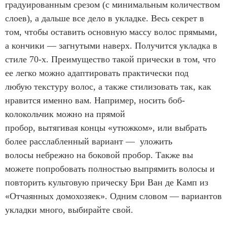
градуированным срезом (с минимальным количеством
слоев), а дальше все дело в укладке. Весь секрет в
том, чтобы оставить основную массу волос прямыми,
а кончики — загнутыми наверх. Получится укладка в
стиле 70-х. Преимущество такой прически в том, что
ее легко можно адаптировать практически под
любую текстуру волос, а также стилизовать так, как
нравится именно вам. Например, носить боб-
колокольчик можно на прямой
пробор, вытягивая концы «утюжком», или выбрать
более расслабленный вариант — уложить
волосы небрежно на боковой пробор. Также вы
можете попробовать полностью выпрямить волосы и
повторить культовую прическу Бри Ван де Камп из
«Отчаянных домохозяек». Одним словом — вариантов
укладки много, выбирайте свой.