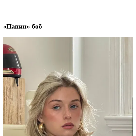
«Папин» боб