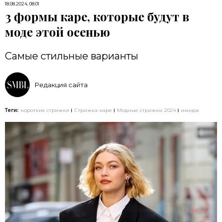
18.08.2024, 08:01
3 формы каре, которые будут в
моде этой осенью
Самые стильные варианты
Редакция сайта
Теги:
короткие стрижки
Стрижка-каре
Модные стрижки 2024
имидж