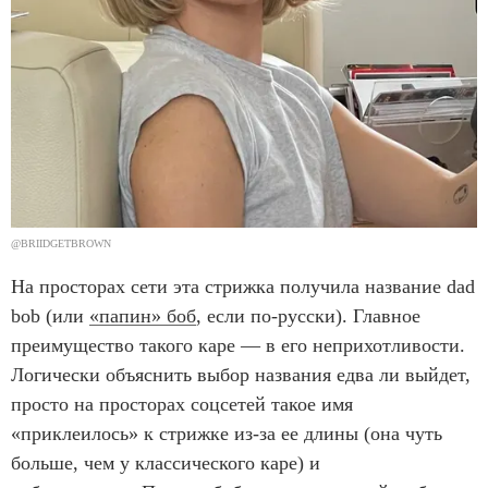
@BRIIDGETBROWN
На просторах сети эта стрижка получила название dad
bob (или
«папин» боб
, если по-русски). Главное
преимущество такого каре — в его неприхотливости.
Логически объяснить выбор названия едва ли выйдет,
просто на просторах соцсетей такое имя
«приклеилось» к стрижке из-за ее длины (она чуть
больше, чем у классического каре) и