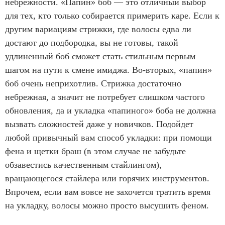
небрежности. «Папин» боб — это отличный выбор
для тех, кто только собирается примерить каре. Если к
другим вариациям стрижки, где волосы едва ли
достают до подбородка, вы не готовы, такой
удлиненный боб сможет стать стильным первым
шагом на пути к смене имиджа. Во-вторых, «папин»
боб очень неприхотлив. Стрижка достаточно
небрежная, а значит не потребует слишком частого
обновления, да и укладка «папиного» боба не должна
вызвать сложностей даже у новичков. Подойдет
любой привычный вам способ укладки: при помощи
фена и щетки браш (в этом случае не забудьте
обзавестись качественным стайлингом),
вращающегося стайлера или горячих инструментов.
Впрочем, если вам вовсе не захочется тратить время
на укладку, волосы можно просто высушить феном.