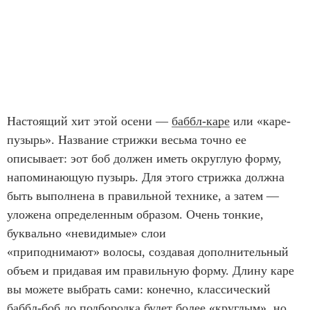
Настоящий хит этой осени —
баббл-каре
или «каре-
пузырь». Название стрижки весьма точно ее
описывает: эот боб должен иметь округлую форму,
напоминающую пузырь. Для этого стрижка должна
быть выполнена в правильной технике, а затем —
уложена определенным образом. Очень тонкие,
буквально «невидимые» слои
«приподнимают» волосы, создавая дополнительный
объем и придавая им правильную форму. Длину каре
вы можете выбрать сами: конечно, классический
баббл-боб до подбородка будет более «круглым», но