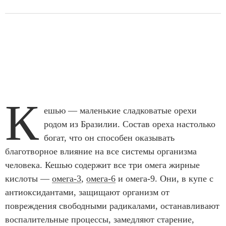
К
ешью — маленькие сладковатые орехи
родом из Бразилии. Состав ореха настолько
богат, что он способен оказывать
благотворное влияние на все системы организма
человека. Кешью содержит все три омега жирные
кислоты —
омега-3
,
омега-6
и омега-9. Они, в купе с
антиоксидантами, защищают организм от
повреждения свободными радикалами, останавливают
воспалительные процессы, замедляют старение,