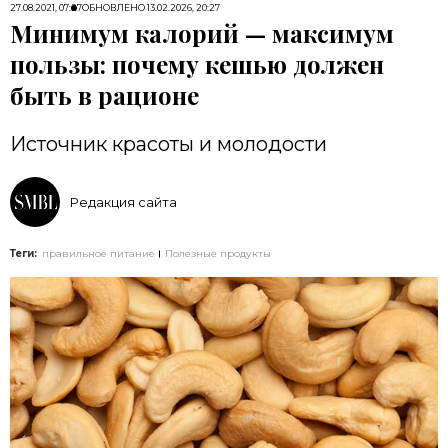
27.08.2021, 07:27
ОБНОВЛЕНО
13.02.2026, 20:27
Минимум калорий — максимум
пользы: почему кешью должен
быть в рационе
Источник красоты и молодости
Редакция сайта
Теги:
правильное питание
Полезные продукты