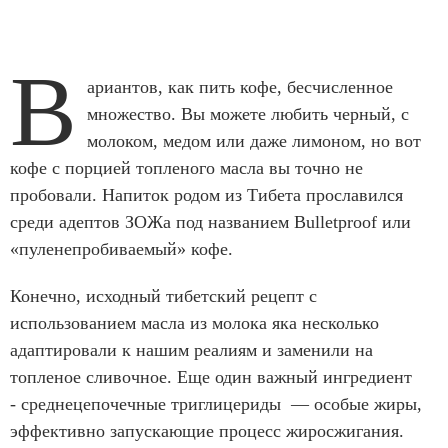
В
ариантов, как пить кофе, бесчисленное
множество. Вы можете любить черный, с
молоком, медом или даже лимоном, но вот
кофе с порцией топленого масла вы точно не
пробовали. Напиток родом из Тибета прославился
среди адептов ЗОЖа под названием Bulletproof или
«пуленепробиваемый» кофе.
Конечно, исходный тибетский рецепт с
использованием масла из молока яка несколько
адаптировали к нашим реалиям и заменили на
топленое сливочное. Еще один важный ингредиент
- среднецепочечные триглицериды — особые жиры,
эффективно запускающие процесс жиросжигания.