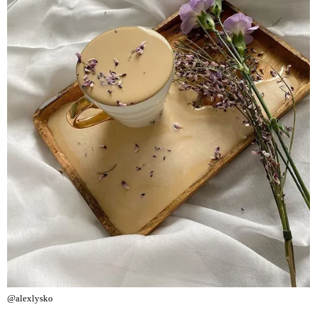
@alexlysko