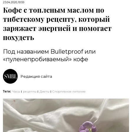
23.04.2020, 10:59
Кофе с топленым маслом по
тибетскому рецепту, который
заряжает энергией и помогает
похудеть
Под названием Bulletproof или
«пуленепробиваемый» кофе
Редакция сайта
Теги:
Часы
рецепты
Диеты
Спортивное питание