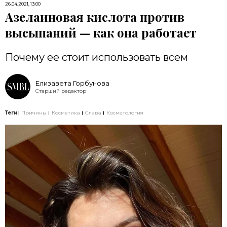
26.04.2021, 13:00
Азелаиновая кислота против
высыпаний — как она работает
Почему ее стоит использовать всем
Елизавета Горбунова
Старший редактор
Теги:
Причины
Косметика
Слава
Косметология