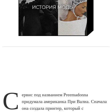
С
ервис под названием Preemadonna
придумала американка При Валиа. Сначала
она создала принтер, который с