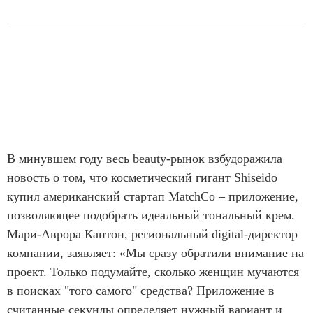
В минувшем году весь beauty-рынок взбудоражила
новость о том, что косметический гигант Shiseido
купил американский стартап MatchCo – приложение,
позволяющее подобрать идеальный тональный крем.
Мари-Аврора Кантон, региональный digital-директор
компании, заявляет: «Мы сразу обратили внимание на
проект. Только подумайте, сколько женщин мучаются
в поисках "того самого" средства? Приложение в
считанные секунды определяет нужный вариант и