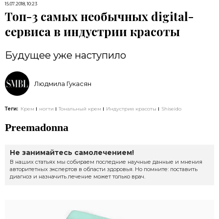
15.07.2018, 10:23
Топ-3 самых необычных digital-
сервиса в индустрии красоты
Будущее уже наступило
Людмила Гукасян
Теги:
Крем
ногти
Тональный крем
Индустрия красоты
Shiseido
Preemadonna
Не занимайтесь самолечением!
В наших статьях мы собираем последние научные данные и мнения
авторитетных экспертов в области здоровья. Но помните: поставить
диагноз и назначить лечение может только врач.