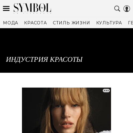
МОДА
КРАСОТА
СТИЛЬ ЖИЗНИ
КУЛЬТУРА
Г
ИНДУСТРИЯ КРАСОТЫ