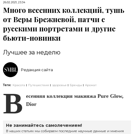
26.02.2021, 23:34
Много весенних коллекций, тушь
от Веры Брежневой, патчи с
русскими портретами и другие
бьюти-новинки
Лучшее за неделю
Редакция сайта
Теги:
Красота
Путешествия
здоровье
Бренды
Аромат
В
есенняя коллекция макияжа Pure Glow,
Dior
Не занимайтесь самолечением!
В наших статьях мы собираем последние научные данные и мнения