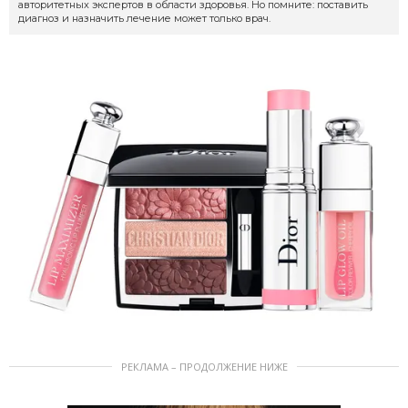
авторитетных экспертов в области здоровья. Но помните: поставить
диагноз и назначить лечение может только врач.
РЕКЛАМА – ПРОДОЛЖЕНИЕ НИЖЕ