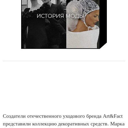
f
5
Создатели отечественного уходового бренда Art&Fact
представили коллекцию декоративных средств. Марка