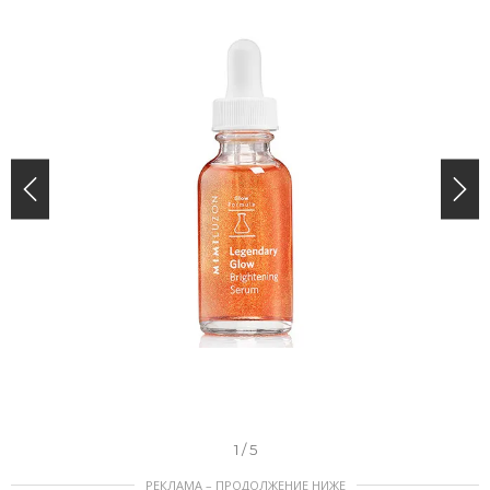
I
1 / 5
t
РЕКЛАМА – ПРОДОЛЖЕНИЕ НИЖЕ