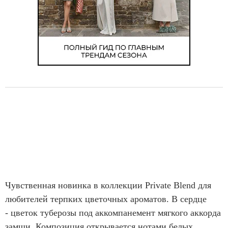
Чувственная новинка в коллекции Private Blend для
любителей терпких цветочных ароматов. В сердце
- цветок туберозы под аккомпанемент мягкого аккорда
замши. Композиция открывается нотами белых