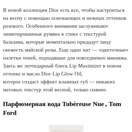
В новой коллекции Dior есть все, чтобы настроиться
на весну с помощью освежающих и нежных оттенков
розового. Особенного внимания заслуживают
лимитированные румяна в стике с текстурой
бальзама, которые моментально придадут лицу
свежесть майской розы
. Еще один хит — «цветочные»
палетки теней,
подходящие
для повседневно макияжа.
Здесь же л
егендарный блеск Lip Maximizer в новом
оттенке и
масло
Dior Lip Glow Oil,
которое
создаст
эффект влажных губ — никаких
матовых текстур этой весной, только сияние.
Парфюмерная вода Tubéreuse Nue , Tom
Ford