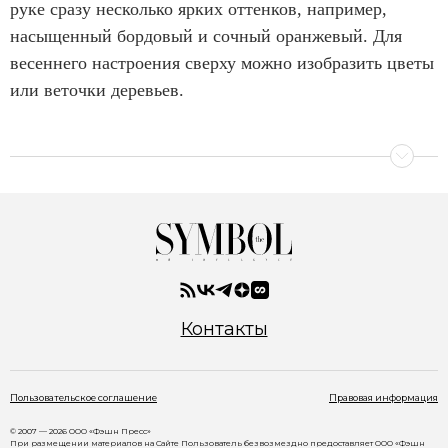
руке сразу несколько ярких оттенков, например,
насыщенный бордовый и сочный оранжевый. Для
весеннего настроения сверху можно изобразить цветы
или веточки деревьев.
Контакты
Пользовательское соглашение
Правовая информация
© 2007 — 2026 ООО «Фэшн Пресс»
При размещении материалов на Сайте Пользователь безвозмездно предоставляет ООО «Фэшн