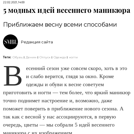
22.02.2021, 14:00
5 модных идей весеннего маникюра
Приближаем весну всеми способами
Редакция сайта
Теги:
Обувь
Деним
Отпуск
Одежда
ногти
В
есенний сезон уже совсем скоро, хоть в это
и слабо верится, глядя за окно. Кроме
одежды и обуви к весне советуем
приготовить и ногти — тем более, что яркий маникюр
точно поднимет настроение и, возможно, даже
поможет поверить в приближение нового сезона. А
так как с весной у нас ассоциируются, в первую
очередь, цветы — мы собрали 5 идей весеннего
маникюра с их изображением.